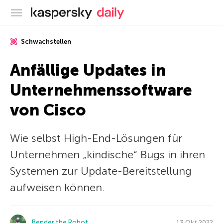
Offizieller Blog von Kaspersky
Schwachstellen
Anfällige Updates in
Unternehmenssoftware
von Cisco
Wie selbst High-End-Lösungen für
Unternehmen „kindische“ Bugs in ihren
Systemen zur Update-Bereitstellung
aufweisen können.
Bender the Robot
13 Okt 2022