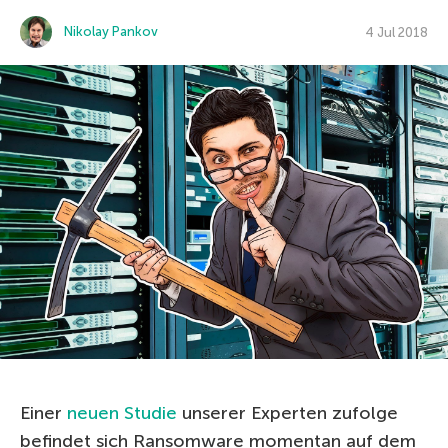
Nikolay Pankov
4 Jul 2018
Einer
neuen Studie
unserer Experten zufolge
befindet sich Ransomware momentan auf dem