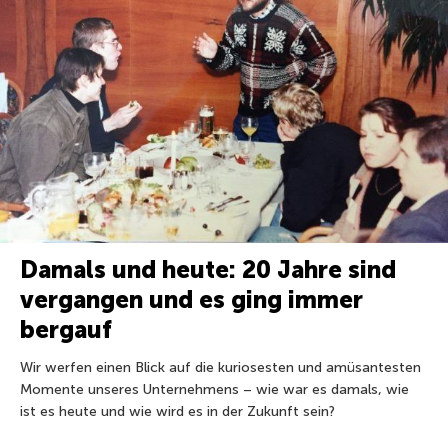
Damals und heute: 20 Jahre sind
vergangen und es ging immer
bergauf
Wir werfen einen Blick auf die kuriosesten und amüsantesten
Momente unseres Unternehmens – wie war es damals, wie
ist es heute und wie wird es in der Zukunft sein?