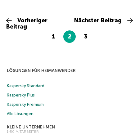
Vorheriger
Nächster Beitrag
Beitrag
1
2
3
LÖSUNGEN FÜR HEIMANWENDER
Kaspersky Standard
Kaspersky Plus
Kaspersky Premium
Alle Lösungen
KLEINE UNTERNEHMEN
1-50 MITARBEITER