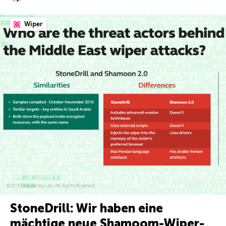
Wiper
StoneDrill: Wir haben eine
mächtige neue Shamoom-Wiper-