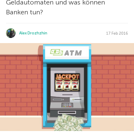
Geldautomaten und was können
Banken tun?
Alex Drozhzhin
17 Feb 2016