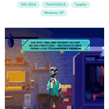
SAS 2016
TheSAS2016
Tyupkin
Windows XP