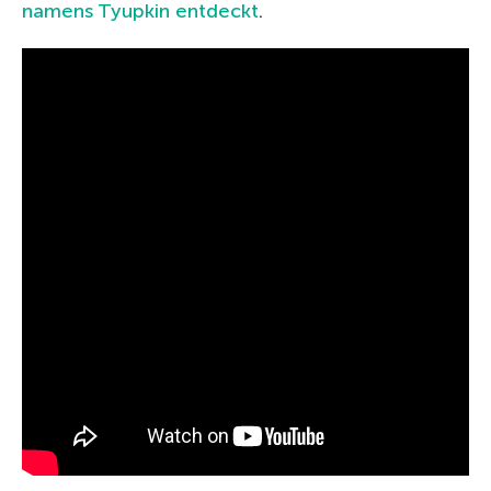
namens Tyupkin entdeckt
.