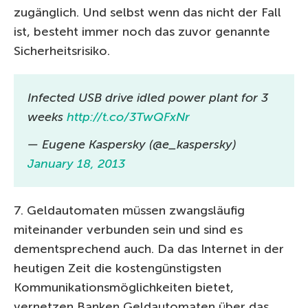
zugänglich. Und selbst wenn das nicht der Fall
ist, besteht immer noch das zuvor genannte
Sicherheitsrisiko.
Infected USB drive idled power plant for 3
weeks
http://t.co/3TwQFxNr
— Eugene Kaspersky (@e_kaspersky)
January 18, 2013
7. Geldautomaten müssen zwangsläufig
miteinander verbunden sein und sind es
dementsprechend auch. Da das Internet in der
heutigen Zeit die kostengünstigsten
Kommunikationsmöglichkeiten bietet,
vernetzen Banken Geldautomaten über das