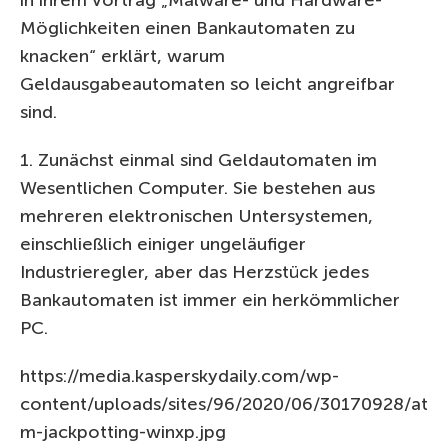
in ihrem Vortrag „Malware- und Hardware-
Möglichkeiten einen Bankautomaten zu
knacken“ erklärt, warum
Geldausgabeautomaten so leicht angreifbar
sind.
1. Zunächst einmal sind Geldautomaten im
Wesentlichen Computer. Sie bestehen aus
mehreren elektronischen Untersystemen,
einschließlich einiger ungeläufiger
Industrieregler, aber das Herzstück jedes
Bankautomaten ist immer ein herkömmlicher
PC.
https://media.kasperskydaily.com/wp-
content/uploads/sites/96/2020/06/30170928/at
m-jackpotting-winxp.jpg