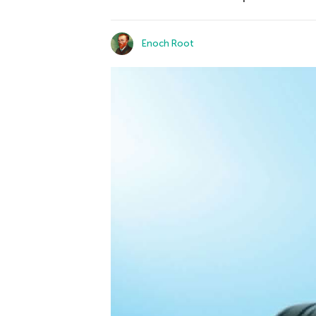
Enoch Root