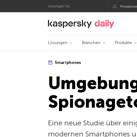
Lösungen für:
Privatanw
Offizieller Blog von
Lösungen
Branchen
Produkte
Smartphones
Umgebungs
Spionaget
Eine neue Studie über eini
modernen Smartphones un