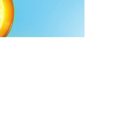
Datenschutz
Forschung
Smartphones