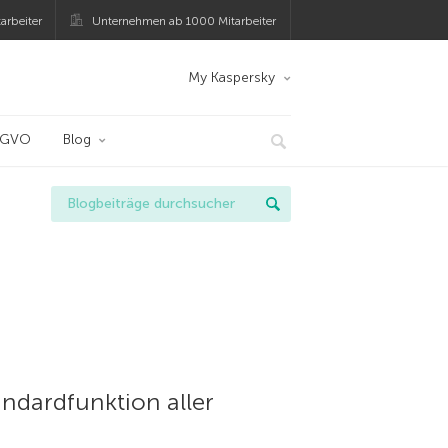
arbeiter
Unternehmen ab 1000 Mitarbeiter
My Kaspersky
SGVO
Blog
andardfunktion aller