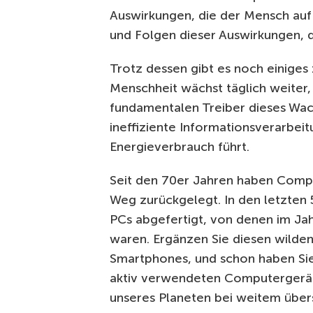
Auswirkungen, die der Mensch auf
und Folgen dieser Auswirkungen, d
Trotz dessen gibt es noch einiges
Menschheit wächst täglich weiter,
fundamentalen Treiber dieses Wac
ineffiziente Informationsverarbei
Energieverbrauch führt.
Seit den 70er Jahren haben Compu
Weg zurückgelegt. In den letzten 
PCs abgefertigt, von denen im J
waren. Ergänzen Sie diesen wild
Smartphones, und schon haben Sie
aktiv verwendeten Computergeräte
unseres Planeten bei weitem übers