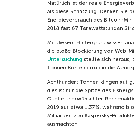
Natürlich ist der reale Energiever
als diese Schätzung. Denken Sie be
Energieverbrauch des Bitcoin-Mini
2018 fast 67 Terawattstunden Str
Mit diesem Hintergrundwissen analy
die bloße Blockierung von Web-Min
Untersuchung
stellte sich heraus,
Tonnen Kohlendioxid in die Atmos
Achthundert Tonnen klingen auf glo
dies ist nur die Spitze des Eisberg
Quelle unerwünschter Rechenaktivit
2019 auf etwa 1,37%, während blo
Milliarden von Kaspersky-Produk
ausmachten.