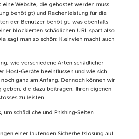
t eine Website, die gehostet werden muss
ung benötigt) und Rechenleistung für die
ten der Benutzer benötigt, was ebenfalls
einer blockierten schädlichen URL spart also
 wie sagt man so schön: Kleinvieh macht auch
ng, wie verschiedene Arten schädlicher
er Host-Geräte beeinflussen und wie sich
, noch ganz am Anfang. Dennoch können wir
g geben, die dazu beitragen, Ihren eigenen
osses zu leisten.
s, um schädliche und Phishing-Seiten
ungen einer laufenden Sicherheitslösung auf