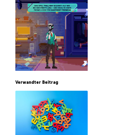
Verwandter Beitrag