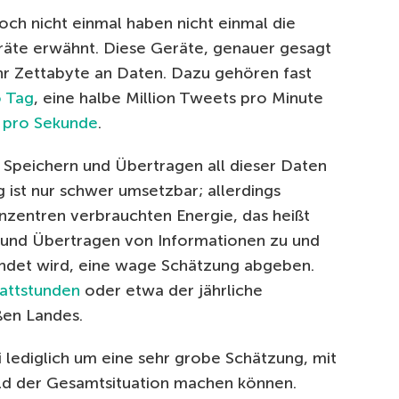
ch nicht einmal haben nicht einmal die
räte erwähnt. Diese Geräte, genauer gesagt
ahr Zettabyte an Daten. Dazu gehören fast
o Tag
, eine halbe Million Tweets pro Minute
 pro Sekunde
.
s Speichern und Übertragen all dieser Daten
ist nur schwer umsetzbar; allerdings
zentren verbrauchten Energie, das heißt
n und Übertragen von Informationen zu und
det wird, eine wage Schätzung abgeben.
attstunden
oder etwa der jährliche
ßen Landes.
i lediglich um eine sehr grobe Schätzung, mit
ild der Gesamtsituation machen können.