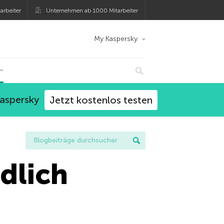
arbeiter
Unternehmen ab 1000 Mitarbeiter
My Kaspersky
Kaspersky
Jetzt kostenlos testen
dlich