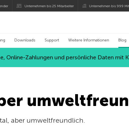
ender
Unternehmen bis 25 Mitarbeiter
Unternehmen bis 999 Mit
 Kaspersky
ung
Downloads
Support
Weitere Informationen
Blog
, Online-Zahlungen und persönliche Daten mit 
aber umweltfreun
ital, aber umweltfreundlich.