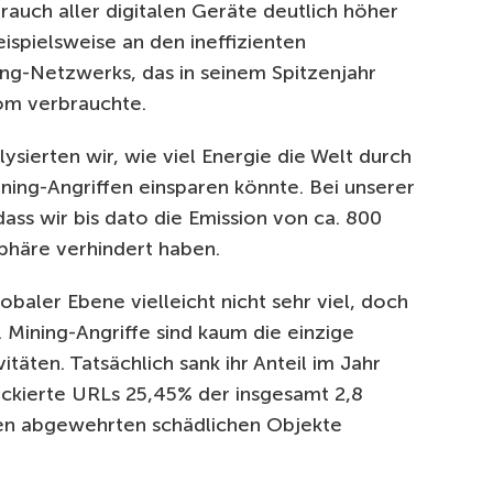
brauch aller digitalen Geräte deutlich höher
ispielsweise an den ineffizienten
ng-Netzwerks, das in seinem Spitzenjahr
om verbrauchte.
sierten wir, wie viel Energie die Welt durch
ing-Angriffen einsparen könnte. Bei unserer
 dass wir bis dato die Emission von ca. 800
phäre verhindert haben.
baler Ebene vielleicht nicht sehr viel, doch
s. Mining-Angriffe sind kaum die einzige
äten. Tatsächlich sank ihr Anteil im Jahr
ckierte URLs 25,45% der insgesamt 2,8
ten abgewehrten schädlichen Objekte