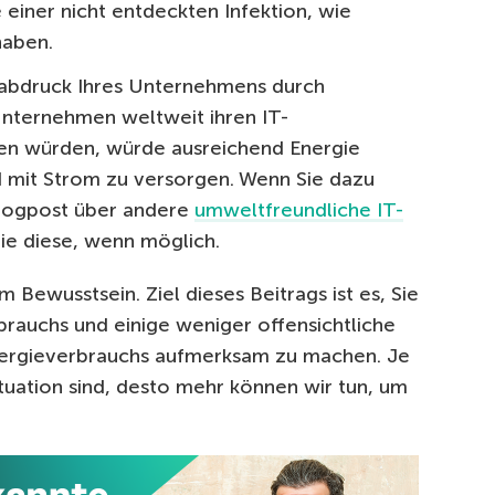
e einer nicht entdeckten Infektion, wie
haben.
abdruck Ihres Unternehmens durch
nternehmen weltweit ihren IT-
en würden, würde ausreichend Energie
nd mit Strom zu versorgen. Wenn Sie dazu
 Blogpost über andere
umweltfreundliche IT-
ie diese, wenn möglich.
 Bewusstsein. Ziel dieses Beitrags ist es, Sie
rauchs und einige weniger offensichtliche
nergieverbrauchs aufmerksam zu machen. Je
ituation sind, desto mehr können wir tun, um