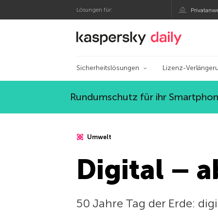
Lösungen für:
Privatanw
Offizieller Blog von
Sicherheitslösungen
Lizenz-Verlänger
Rundumschutz für ihr Smartphone
Umwelt
Digital – 
50 Jahre Tag der Erde: dig