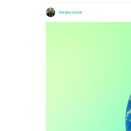
Sergey Lurye