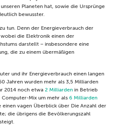
 unseren Planeten hat, sowie die Ursprünge
eutlich bewusster.
 zu tun. Denn der Energieverbrauch der
 wobei die Elektronik einen der
hstums darstellt – insbesondere eine
tung, die zu einem übermäßigen
ter und ihr Energieverbrauch einen langen
50 Jahren wurden mehr als 3,5 Milliarden
ahr 2014 noch etwa
2 Milliarden
in Betrieb
en Computer-Mix um mehr als
6 Milliarden
 einen vagen Überblick über Die Anzahl der
; die übrigens die Bevölkerungszahl
teigt.