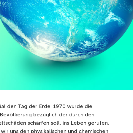
Mal den Tag der Erde. 1970 wurde die
er Bevölkerung bezüglich der durch den
schäden schärfen soll, ins Leben gerufen.
d wir uns den physikalischen und chemischen