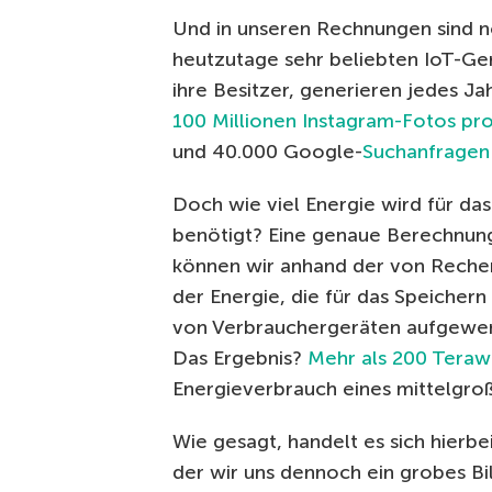
Und in unseren Rechnungen sind no
heutzutage sehr beliebten IoT-Ge
ihre Besitzer, generieren jedes J
100 Millionen Instagram-Fotos pr
und 40.000 Google-
Suchanfragen
Doch wie viel Energie wird für da
benötigt? Eine genaue Berechnung 
können wir anhand der von Rechen
der Energie, die für das Speicher
von Verbrauchergeräten aufgewen
Das Ergebnis?
Mehr als 200 Teraw
Energieverbrauch eines mittelgro
Wie gesagt, handelt es sich hierbe
der wir uns dennoch ein grobes B