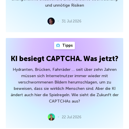
und unnötige Risiken
31 Jul 2026
Tipps
KI besiegt CAPTCHA. Was jetzt?
Hydranten, Brücken, Fahrräder … seit über zehn Jahren
müssen sich Internetnutzer immer wieder mit
verschwommenen Bildern herumschlagen, um zu
beweisen, dass sie wirklich Menschen sind. Aber die KI
ändert auch hier die Spielregeln. Wie sieht die Zukunft der
CAPTCHAs aus?
22 Jul 2026