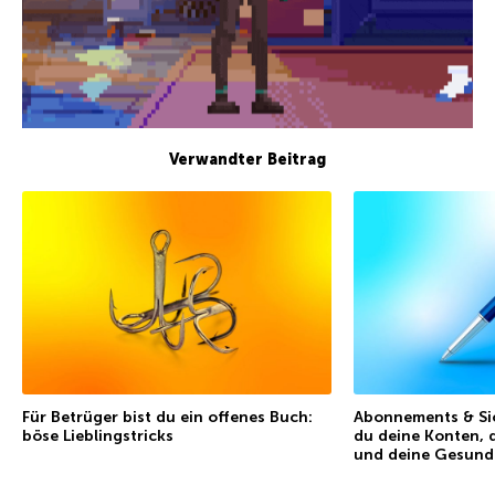
Verwandter Beitrag
Für Betrüger bist du ein offenes Buch:
Abonnements & Sic
böse Lieblingstricks
du deine Konten, 
und deine Gesund