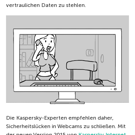
vertraulichen Daten zu stehlen.
Die Kaspersky-Experten empfehlen daher,
Sicherheitslücken in Webcams zu schließen. Mit
der neuen Version 2015 von
Kaspersky Internet