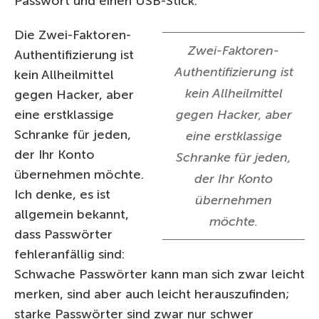
Passwort und einen USB-Stick.
Die Zwei-Faktoren-
Zwei-Faktoren-
Authentifizierung ist
Authentifizierung ist
kein Allheilmittel
kein Allheilmittel
gegen Hacker, aber
eine erstklassige
gegen Hacker, aber
Schranke für jeden,
eine erstklassige
der Ihr Konto
Schranke für jeden,
übernehmen möchte.
der Ihr Konto
Ich denke, es ist
übernehmen
allgemein bekannt,
möchte.
dass Passwörter
fehleranfällig sind:
Schwache Passwörter kann man sich zwar leicht
merken, sind aber auch leicht herauszufinden;
starke Passwörter sind zwar nur schwer