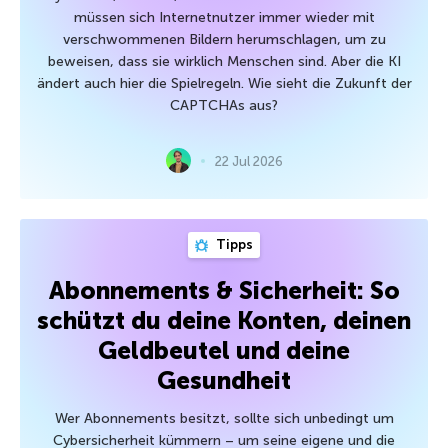
müssen sich Internetnutzer immer wieder mit
verschwommenen Bildern herumschlagen, um zu
beweisen, dass sie wirklich Menschen sind. Aber die KI
ändert auch hier die Spielregeln. Wie sieht die Zukunft der
CAPTCHAs aus?
22 Jul 2026
Tipps
Abonnements & Sicherheit: So
schützt du deine Konten, deinen
Geldbeutel und deine
Gesundheit
Wer Abonnements besitzt, sollte sich unbedingt um
Cybersicherheit kümmern – um seine eigene und die