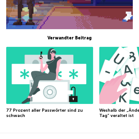
Verwandter Beitrag
77 Prozent aller Passwörter sind zu
Weshalb der „Änd
schwach
Tag“ veraltet ist