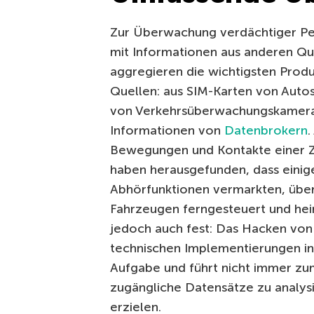
Zur Überwachung verdächtiger P
mit Informationen aus anderen Qu
aggregieren die wichtigsten Produ
Quellen: aus SIM-Karten von Auto
von Verkehrsüberwachungskameras
Informationen von
Datenbrokern
.
Bewegungen und Kontakte einer Zie
haben herausgefunden, dass einig
Abhörfunktionen vermarkten, über
Fahrzeugen ferngesteuert und heim
jedoch auch fest: Das Hacken von 
technischen Implementierungen in
Aufgabe und führt nicht immer zum 
zugängliche Datensätze zu analys
erzielen.