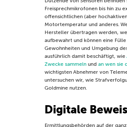
Dutzende von Sensoren befinden 
Freisprechmikrofonen bis hin zu 
offensichtlichen (aber hochaktive
Motortemperatur und anderes. Wen
Hersteller übertragen werden, wer
aufbewahrt und können eine Fülle
Gewohnheiten und Umgebung des F
ausführlich damit beschäftigt, wie
Zwecke sammeln
und
an wen sie 
wichtigsten Abnehmer von Telemet
untersuchen wir, wie Strafverfol
Goldmine nutzen.
Digitale Bewei
Ermittlungsbehörden auf der gan