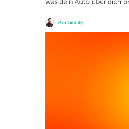
was dein Auto über dich p
Stan Kaminsky