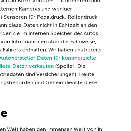
sich an Bord: von GPS, Tachometern und
externen Kameras und weniger
n) Sensoren für Pedaldruck, Reifendruck,
n diese Daten nicht in Echtzeit an den
den sie im internen Speicher des Autos
 von Informationen über die Fahrweise,
ahrers enthalten. Wir haben uns bereits
Autohersteller Daten für kommerzielle
diese Daten verkaufen
(Spoiler: Die
riedaten sind Versicherungen). Heute
gungsbehörden und Geheimdienste diese
se
zen Welt haben den immensen Wert von in