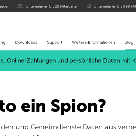
ender
Unternehmen bis 25 Mitarbeiter
Unternehmen bis 999 Mit
 Kaspersky
ung
Downloads
Support
Weitere Informationen
Blog
, Online-Zahlungen und persönliche Daten mit 
uto ein Spion?
rden und Geheimdienste Daten aus verne