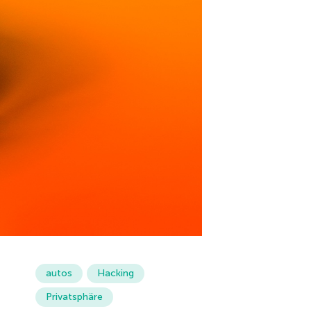
autos
Hacking
Privatsphäre