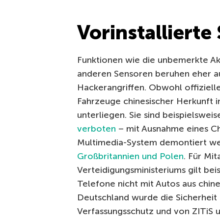
Vorinstallierte
Funktionen wie die unbemerkte Ak
anderen Sensoren beruhen eher au
Hackerangriffen. Obwohl offizielle
Fahrzeuge chinesischer Herkunft
unterliegen. Sie sind beispielswei
verboten
– mit Ausnahme eines Ch
Multimedia-System demontiert we
Großbritannien und Polen
. Für Mit
Verteidigungsministeriums gilt bei
Telefone nicht mit Autos aus chine
Deutschland wurde die Sicherheit
Verfassungsschutz und von ZITiS u