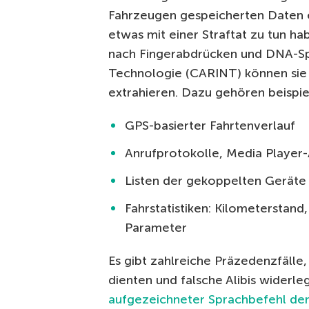
Fahrzeugen gespeicherten Daten e
etwas mit einer Straftat zu tun ha
nach Fingerabdrücken und DNA-Spu
Technologie (CARINT) können si
extrahieren. Dazu gehören beispie
GPS-basierter Fahrtenverlauf
Anrufprotokolle, Media Player-
Listen der gekoppelten Geräte 
Fahrstatistiken: Kilometerstan
Parameter
Es gibt zahlreiche Präzedenzfälle
dienten und falsche Alibis widerle
aufgezeichneter Sprachbefehl de