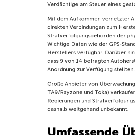
Verdächtige am Steuer eines gest
Mit dem Aufkommen vernetzter Au
direkten Verbindungen zum Herstel
Strafverfolgungsbehörden der phys
Wichtige Daten wie der GPS-Stando
Herstellers verfügbar. Darüber hi
dass 9 von 14 befragten Autoherst
Anordnung zur Verfügung stellten.
Große Anbieter von Überwachungss
TA9/Rayzone und Toka) verkaufen 
Regierungen und Strafverfolgungs
deshalb weitgehend unbekannt.
Umfassende Ü