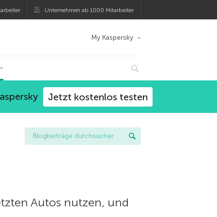
arbeiter
Unternehmen ab 1000 Mitarbeiter
My Kaspersky
Kaspersky
Jetzt kostenlos testen
tzten Autos nutzen, und