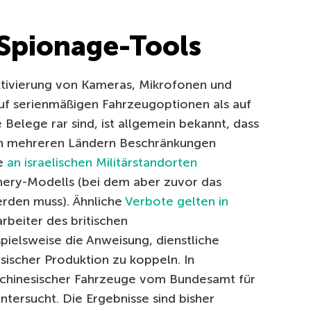
 Spionage-Tools
tivierung von Kameras, Mikrofonen und
f serienmäßigen Fahrzeugoptionen als auf
 Belege rar sind, ist allgemein bekannt, dass
 in mehreren Ländern Beschränkungen
se
an israelischen Militärstandorten
ery-Modells (bei dem aber zuvor das
rden muss). Ähnliche
Verbote gelten in
arbeiter des britischen
spielsweise die Anweisung, dienstliche
sischer Produktion zu koppeln. In
 chinesischer Fahrzeuge vom Bundesamt für
ntersucht. Die Ergebnisse sind bisher