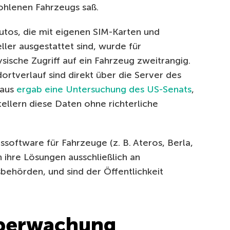
ohlenen Fahrzeugs saß.
tos, die mit eigenen SIM-Karten und
ler ausgestattet sind, wurde für
ische Zugriff auf ein Fahrzeug zweitrangig.
rtverlauf sind direkt über die Server des
naus
ergab eine Untersuchung des US-Senats
,
ellern diese Daten ohne richterliche
oftware für Fahrzeuge (z. B. Ateros, Berla,
ihre Lösungen ausschließlich an
behörden, und sind der Öffentlichkeit
berwachung