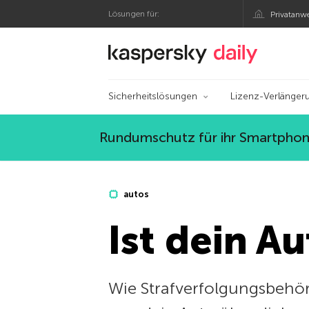
Lösungen für:
Privatanw
Offizieller Blog von
Sicherheitslösungen
Lizenz-Verlänger
Rundumschutz für ihr Smartphone
autos
Ist dein A
Wie Strafverfolgungsbehö