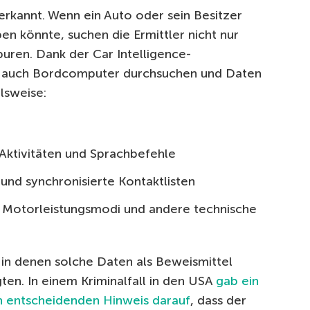
rkannt. Wenn ein Auto oder sein Besitzer
ben könnte, suchen die Ermittler nicht nur
ren. Dank der Car Intelligence-
e auch Bordcomputer durchsuchen und Daten
lsweise:
Aktivitäten und Sprachbefehle
und synchronisierte Kontaktlisten
d, Motorleistungsmodi und andere technische
, in denen solche Daten als Beweismittel
gten. In einem Kriminalfall in den USA
gab ein
n entscheidenden Hinweis darauf
, dass der