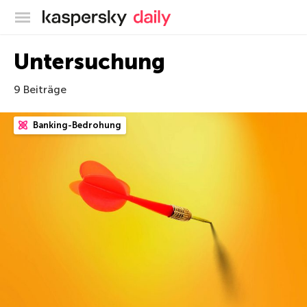
Offizieller Blog von Kaspersky
Untersuchung
9 Beiträge
Banking-Bedrohung