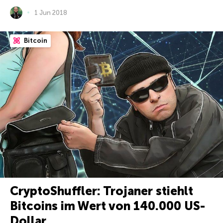
1 Jun 2018
Bitcoin
CryptoShuffler: Trojaner stiehlt
Bitcoins im Wert von 140.000 US-
Dollar