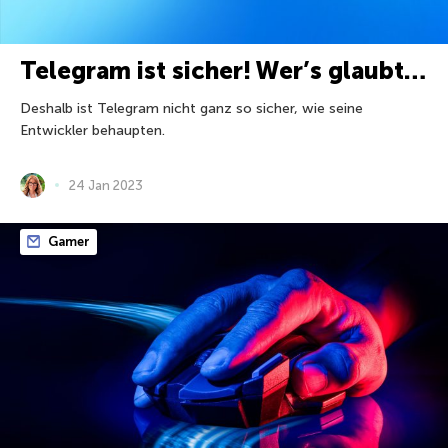
Telegram ist sicher! Wer’s glaubt…
Deshalb ist Telegram nicht ganz so sicher, wie seine
Entwickler behaupten.
24 Jan 2023
Gamer