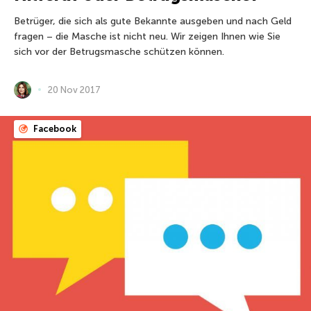
Betrüger, die sich als gute Bekannte ausgeben und nach Geld
fragen – die Masche ist nicht neu. Wir zeigen Ihnen wie Sie
sich vor der Betrugsmasche schützen können.
20 Nov 2017
Facebook