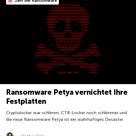
Jahr der Ransomware
Ransomware Petya vernichtet Ihre
Festplatten
Cryptolocker war schlimm, CTB-Locker noch schlimmer und
die neue Ransomware Petya ist ein wahrhaftiges Desaster.
30 Mrz 2016