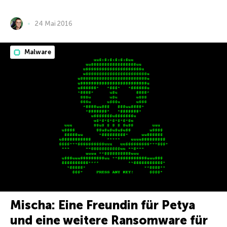
24 Mai 2016
Malware
Mischa: Eine Freundin für Petya
und eine weitere Ransomware für