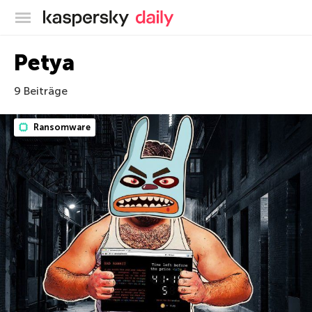
Offizieller Blog von Kaspersky
Petya
9 Beiträge
Ransomware