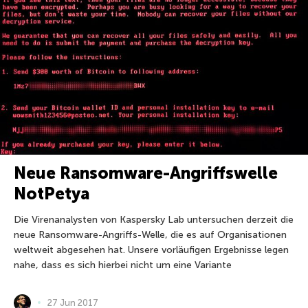
Neue Ransomware-Angriffswelle
NotPetya
Die Virenanalysten von Kaspersky Lab untersuchen derzeit die
neue Ransomware-Angriffs-Welle, die es auf Organisationen
weltweit abgesehen hat. Unsere vorläufigen Ergebnisse legen
nahe, dass es sich hierbei nicht um eine Variante
27 Jun 2017