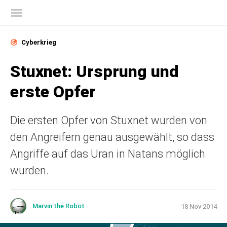
Offizieller Blog von Kaspersky
Cyberkrieg
Stuxnet: Ursprung und
erste Opfer
Die ersten Opfer von Stuxnet wurden von
den Angreifern genau ausgewählt, so dass
Angriffe auf das Uran in Natans möglich
wurden.
Marvin the Robot
18 Nov 2014