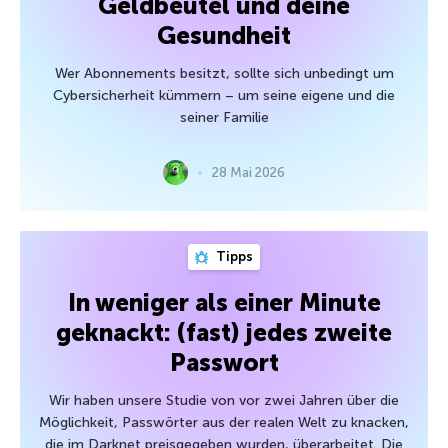
Geldbeutel und deine
Gesundheit
Wer Abonnements besitzt, sollte sich unbedingt um
Cybersicherheit kümmern – um seine eigene und die
seiner Familie
28 Mai 2026
Tipps
In weniger als einer Minute
geknackt: (fast) jedes zweite
Passwort
Wir haben unsere Studie von vor zwei Jahren über die
Möglichkeit, Passwörter aus der realen Welt zu knacken,
die im Darknet preisgegeben wurden, überarbeitet. Die