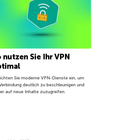
 nutzen Sie Ihr VPN
ptimal
richten Sie moderne VPN-Dienste ein, um
 Verbindung deutlich zu beschleunigen und
her auf neue Inhalte zuzugreifen.