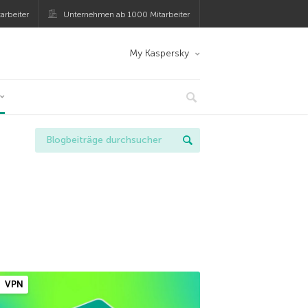
arbeiter
Unternehmen ab 1000 Mitarbeiter
My Kaspersky
VPN