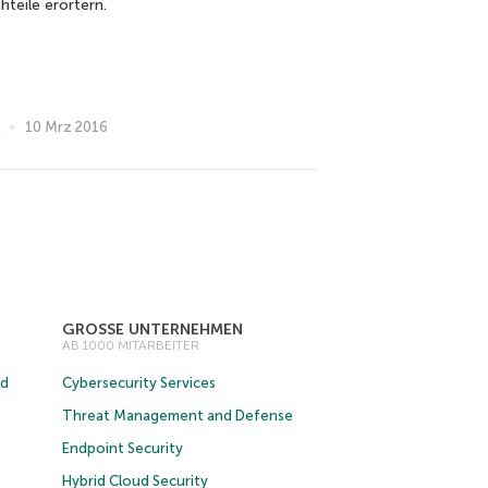
hteile erörtern.
10 Mrz 2016
GROSSE UNTERNEHMEN
AB 1000 MITARBEITER
ud
Cybersecurity Services
Threat Management and Defense
Endpoint Security
Hybrid Cloud Security