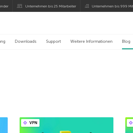
ender
Unternehmen bis 25 Mitarbeiter
Unternehmen bis 999 Mit
 Kaspersky
ung
Downloads
Support
Weitere Informationen
Blog
VPN