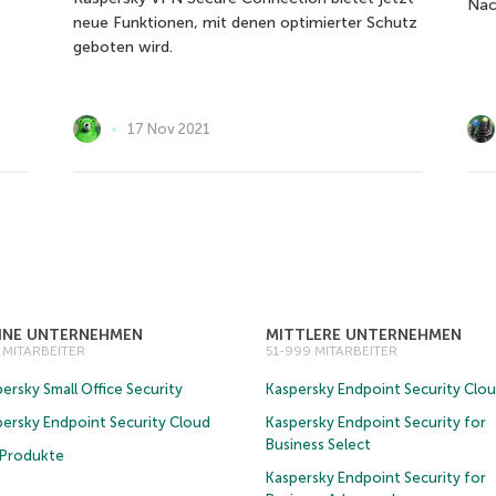
Nac
neue Funktionen, mit denen optimierter Schutz
geboten wird.
17 Nov 2021
EINE UNTERNEHMEN
MITTLERE UNTERNEHMEN
0 MITARBEITER
51-999 MITARBEITER
ersky Small Office Security
Kaspersky Endpoint Security Clo
persky Endpoint Security Cloud
Kaspersky Endpoint Security for
Business Select
e Produkte
Kaspersky Endpoint Security for