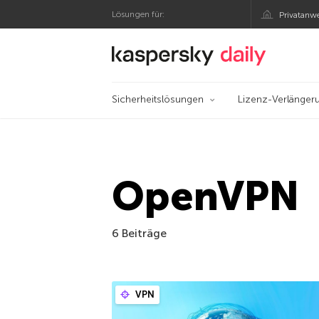
Lösungen für:
Privatanw
Offizieller Blog von
Sicherheitslösungen
Lizenz-Verlänger
OpenVPN
6 Beiträge
VPN