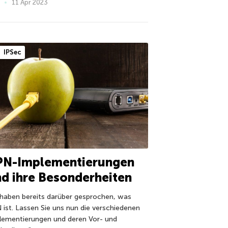
11 Apr 2023
IPSec
PN-Implementierungen
d ihre Besonderheiten
 haben bereits darüber gesprochen, was
 ist. Lassen Sie uns nun die verschiedenen
lementierungen und deren Vor- und