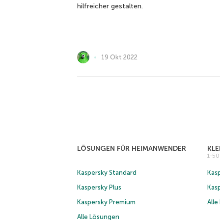
hilfreicher gestalten.
19 Okt 2022
LÖSUNGEN FÜR HEIMANWENDER
KL
1-5
Kaspersky Standard
Kasp
Kaspersky Plus
Kas
Kaspersky Premium
All
Alle Lösungen