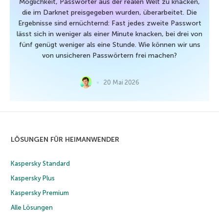
Möglichkeit, Passwörter aus der realen Welt zu knacken,
die im Darknet preisgegeben wurden, überarbeitet. Die
Ergebnisse sind ernüchternd: Fast jedes zweite Passwort
lässt sich in weniger als einer Minute knacken, bei drei von
fünf genügt weniger als eine Stunde. Wie können wir uns
von unsicheren Passwörtern frei machen?
20 Mai 2026
LÖSUNGEN FÜR HEIMANWENDER
Kaspersky Standard
Kaspersky Plus
Kaspersky Premium
Alle Lösungen