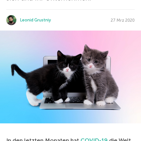
Leonid Grustniy
27 Mrz 2020
In den letzten Monaten hat
COVID-19
die Welt