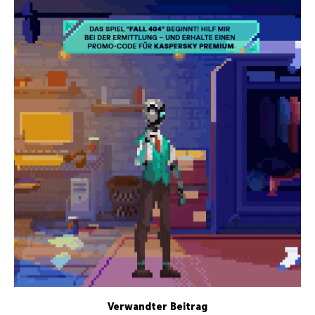
Verwandter Beitrag