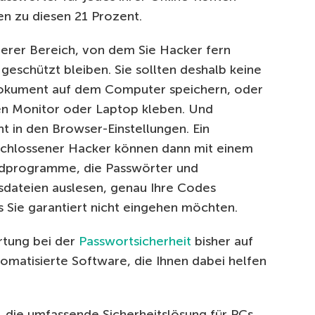
n zu diesen 21 Prozent.
terer Bereich, von dem Sie Hacker fern
geschützt bleiben. Sie sollten deshalb keine
-Dokument auf dem Computer speichern, oder
en Monitor oder Laptop kleben. Und
t in den Browser-Einstellungen. Ein
schlossener Hacker können dann mit einem
hadprogramme, die Passwörter und
gsdateien auslesen, genau Ihre Codes
as Sie garantiert nicht eingehen möchten.
ortung bei der
Passwortsicherheit
bisher auf
tomatisierte Software, die Ihnen dabei helfen
, die umfassende Sicherheitslösung für PCs,