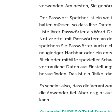
verwenden. Am besten, Sie gehöre
Der Passwort-Speicher ist ein wei
halten müssen, so dass Ihre Daten 
Liste Ihrer Passwörter als Word
Notizzettel mit Passwörtern an d
speichern Sie Passwörter auch nich
neugieriger Nachbar oder ein ent
Blick oder mithilfe spezieller Sc
vertrauliche Daten aus Einstellun
herausfinden. Das ist ein Risiko, d
Es scheint also, dass die Verantw
die Anwender fiel. Aber es gibt au
kann.
Kaspersky PURE 3.0 Total Security