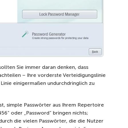
ollten Sie immer daran denken, dass
chteilen – Ihre vorderste Verteidigungslinie
e Linie einigermaßen undurchdringlich zu
 ist, simple Passwörter aus Ihrem Repertoire
456“ oder „Password“ bringen nichts;
durch die vielen Passwörter, die die Nutzer