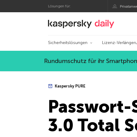
Lösungen für:
Privatanw
Offizieller Blog von
Sicherheitslösungen
Lizenz-Verlänger
Rundumschutz für ihr Smartphone
Kaspersky PURE
Passwort-
3.0 Total S