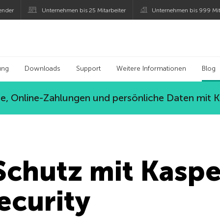
ender
Unternehmen bis 25 Mitarbeiter
Unternehmen bis 999 Mit
 Kaspersky
ung
Downloads
Support
Weitere Informationen
Blog
, Online-Zahlungen und persönliche Daten mit 
Schutz mit Kasp
ecurity