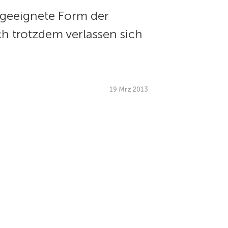
 geeignete Form der
h trotzdem verlassen sich
19 Mrz 2013