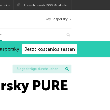
arbeiter
Unternehmen ab 1000 Mitarbeiter
My Kaspersky
Kaspersky
Jetzt kostenlos testen
ersky PURE