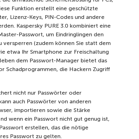
ese Funktion erstellt eine geschützte
rter, Lizenz-Keys, PIN-Codes und andere
erden. Kaspersky PURE 3.0 kombiniert eine
Master-Passwort, um Eindringlingen den
zu versperren (zudem können Sie statt dem
ie etwa Ihr Smartphone zur Freischaltung
Neben dem Passwort-Manager bietet das
or Schadprogrammen, die Hackern Zugriff
ert nicht nur Passwörter oder
 kann auch Passwörter von anderen
r, importieren sowie die Stärke
nd wenn ein Passwort nicht gut genug ist,
 Passwort erstellen, das die nötige
eres Passwort zu gelten.