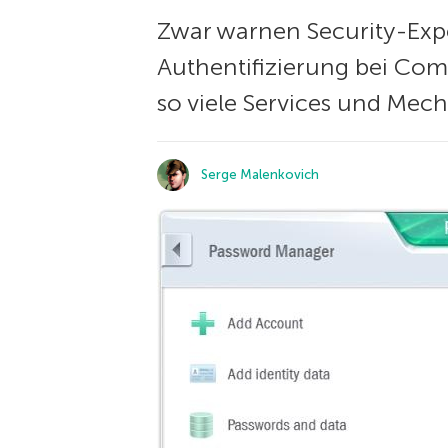
Zwar warnen Security-Expe
Authentifizierung bei Com
so viele Services und Mec
Serge Malenkovich