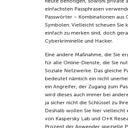
heute benötigen, sowohl private 
einfachsten Passphrasen verwend
Passwörter – Kombinationen aus G
Symbolen. Vielleicht scheuen Sie 
einfach zu merken sind, doch ger
Cyberkriminelle und Hacker.
Eine andere Maßnahme, die Sie er
für alle Online-Dienste, die Sie n
Soziale Netzwerke. Das gleiche Pa
bedeutet nämlich ein nicht unerheb
ein Angreifer, der Zugang zum Pas
wird dieses auch immer bei ander
ja sicher nicht die Schlüssel zu I
Deshalb wollen Sie hier vielleich
von Kaspersky Lab und O+K Resear
Prozent der Anwender spezielle P