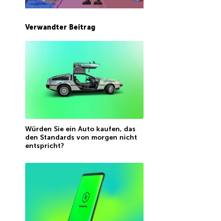
Verwandter Beitrag
Würden Sie ein Auto kaufen, das
den Standards von morgen nicht
entspricht?