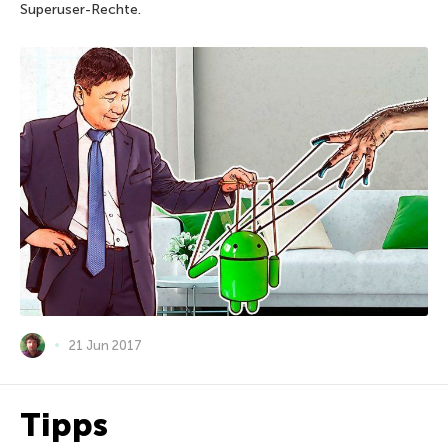
Superuser-Rechte.
21 Jun 2017
Tipps