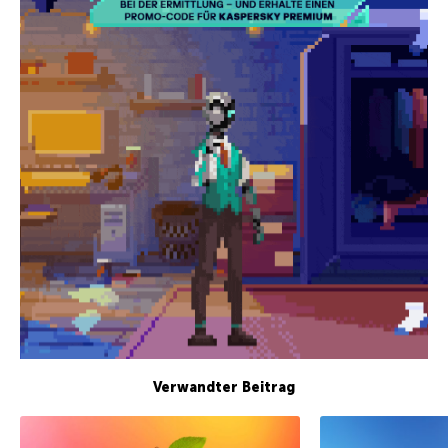
Verwandter Beitrag