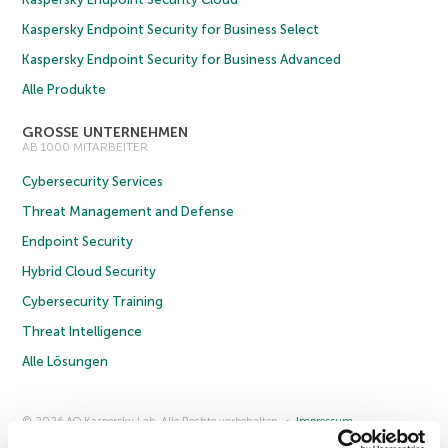
Kaspersky Endpoint Security for Business Select
Kaspersky Endpoint Security for Business Advanced
Alle Produkte
GROSSE UNTERNEHMEN
AB 1000 MITARBEITER
Cybersecurity Services
Threat Management and Defense
Endpoint Security
Hybrid Cloud Security
Cybersecurity Training
Threat Intelligence
Alle Lösungen
© 2026 AO Kaspersky Lab. Alle Rechte vorbehalten.
Impressum
Datenschutzrichtlinie
Lizenzvereinbarung B2C
Lizenzvereinbarung B2B