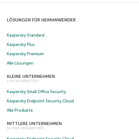
LÖSUNGEN FÜR HEIMANWENDER
Kaspersky Standard
Kaspersky Plus
Kaspersky Premium
Alle Lösungen
KLEINE UNTERNEHMEN
1-50 MITARBEITER
Kaspersky Small Office Security
Kaspersky Endpoint Security Cloud
Alle Produkte
MITTLERE UNTERNEHMEN
51-999 MITARBEITER
Kaspersky Endpoint Security Cloud