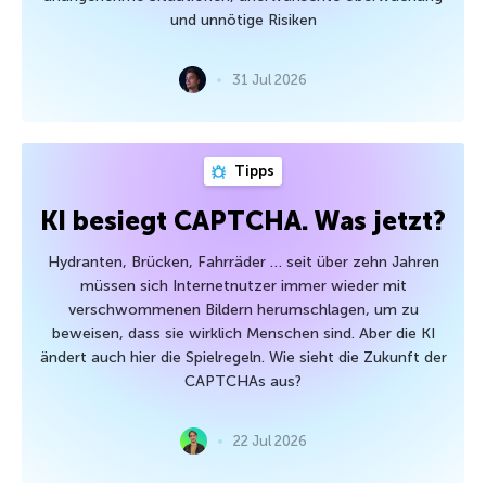
und unnötige Risiken
31 Jul 2026
Tipps
KI besiegt CAPTCHA. Was jetzt?
Hydranten, Brücken, Fahrräder … seit über zehn Jahren
müssen sich Internetnutzer immer wieder mit
verschwommenen Bildern herumschlagen, um zu
beweisen, dass sie wirklich Menschen sind. Aber die KI
ändert auch hier die Spielregeln. Wie sieht die Zukunft der
CAPTCHAs aus?
22 Jul 2026