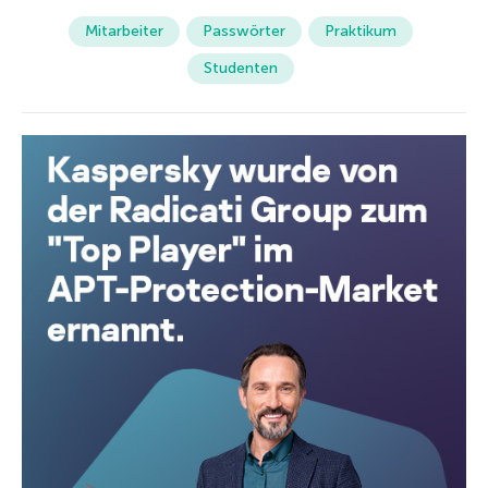
Mitarbeiter
Passwörter
Praktikum
Studenten