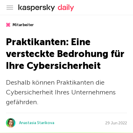
Offizieller Blog von Kaspersky
Mitarbeiter
Praktikanten: Eine
versteckte Bedrohung für
Ihre Cybersicherheit
Deshalb können Praktikanten die
Cybersicherheit Ihres Unternehmens
gefährden.
Anastasia Starikova
29 Jun 2022