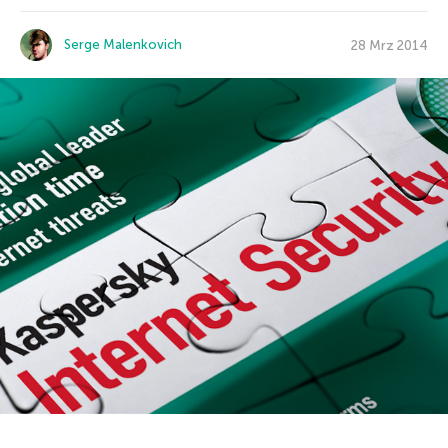
Serge Malenkovich
28 Mrz 2014