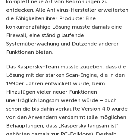
komplett neue Art von Bedrohungen zu
entdecken. Alle Antivirus-Hersteller erweiterten
die Fähigkeiten ihrer Produkte: Eine
konkurrenzfähige Lösung musste damals eine
Firewall, eine ständig laufende
Systemüberwachung und Dutzende anderer
Funktionen bieten.
Das Kaspersky-Team musste zugeben, dass die
Lösung mit der starken Scan-Engine, die in den
1990er Jahren entwickelt wurde, beim
Hinzufügen vieler neuer Funktionen
unerträglich langsam werden würde – auch
schon die bis dahin verkaufte Version 4.0 wurde
von den Anwendern verdammt (alle möglichen
Behauptungen, dass „Kaspersky langsam ist“
gehörten damals zur PC-Folklore). Deshalb