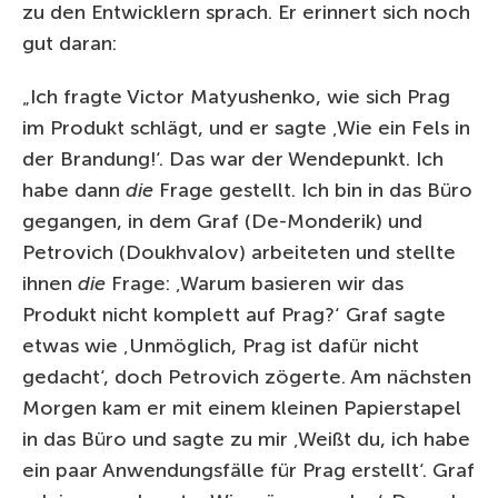
zu den Entwicklern sprach. Er erinnert sich noch
gut daran:
„Ich fragte Victor Matyushenko, wie sich Prag
im Produkt schlägt, und er sagte ‚Wie ein Fels in
der Brandung!‘. Das war der Wendepunkt. Ich
habe dann
die
Frage gestellt. Ich bin in das Büro
gegangen, in dem Graf (De-Monderik) und
Petrovich (Doukhvalov) arbeiteten und stellte
ihnen
die
Frage: ‚Warum basieren wir das
Produkt nicht komplett auf Prag?‘ Graf sagte
etwas wie ‚Unmöglich, Prag ist dafür nicht
gedacht‘, doch Petrovich zögerte. Am nächsten
Morgen kam er mit einem kleinen Papierstapel
in das Büro und sagte zu mir ‚Weißt du, ich habe
ein paar Anwendungsfälle für Prag erstellt‘. Graf