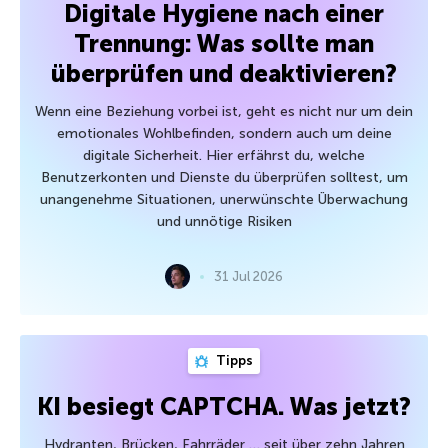
Digitale Hygiene nach einer
Trennung: Was sollte man
überprüfen und deaktivieren?
Wenn eine Beziehung vorbei ist, geht es nicht nur um dein
emotionales Wohlbefinden, sondern auch um deine
digitale Sicherheit. Hier erfährst du, welche
Benutzerkonten und Dienste du überprüfen solltest, um
unangenehme Situationen, unerwünschte Überwachung
und unnötige Risiken
31 Jul 2026
Tipps
KI besiegt CAPTCHA. Was jetzt?
Hydranten, Brücken, Fahrräder … seit über zehn Jahren