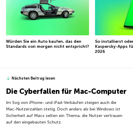
Würden Sie ein Auto kaufen, das den
So installierst ode
Standards von morgen nicht entspricht?
Kaspersky-Apps fü
2026
Nächsten Beitrag lesen
Die Cyberfallen für Mac-Computer
Im Sog von iPhone- und iPad-Verkäufen steigen auch die
Mac-Nutzerzahlen stetig. Doch anders als bei Windows ist
Sicherheit auf Macs selten ein Thema, die Nutzer vertrauen
auf den eingebauten Schutz.