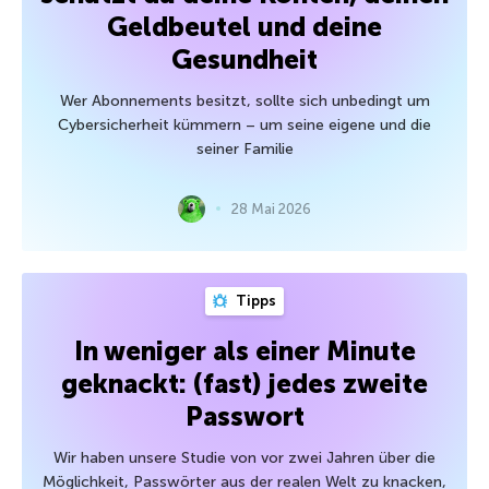
Geldbeutel und deine
Gesundheit
Wer Abonnements besitzt, sollte sich unbedingt um
Cybersicherheit kümmern – um seine eigene und die
seiner Familie
28 Mai 2026
Tipps
In weniger als einer Minute
geknackt: (fast) jedes zweite
Passwort
Wir haben unsere Studie von vor zwei Jahren über die
Möglichkeit, Passwörter aus der realen Welt zu knacken,