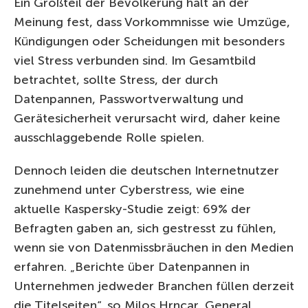
Ein Großteil der Bevölkerung hält an der
Meinung fest, dass Vorkommnisse wie Umzüge,
Kündigungen oder Scheidungen mit besonders
viel Stress verbunden sind. Im Gesamtbild
betrachtet, sollte Stress, der durch
Datenpannen, Passwortverwaltung und
Gerätesicherheit verursacht wird, daher keine
ausschlaggebende Rolle spielen.
Dennoch leiden die deutschen Internetnutzer
zunehmend unter Cyberstress, wie eine
aktuelle Kaspersky-Studie zeigt: 69% der
Befragten gaben an, sich gestresst zu fühlen,
wenn sie von Datenmissbräuchen in den Medien
erfahren. „Berichte über Datenpannen in
Unternehmen jedweder Branchen füllen derzeit
die Titelseiten“, so Milos Hrncar, General