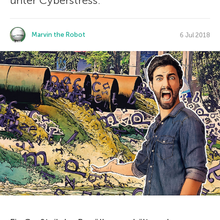
unter Cyberstress.
Marvin the Robot
6 Jul 2018