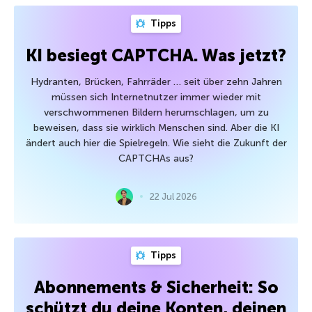
Tipps
KI besiegt CAPTCHA. Was jetzt?
Hydranten, Brücken, Fahrräder … seit über zehn Jahren
müssen sich Internetnutzer immer wieder mit
verschwommenen Bildern herumschlagen, um zu
beweisen, dass sie wirklich Menschen sind. Aber die KI
ändert auch hier die Spielregeln. Wie sieht die Zukunft der
CAPTCHAs aus?
22 Jul 2026
Tipps
Abonnements & Sicherheit: So
schützt du deine Konten, deinen