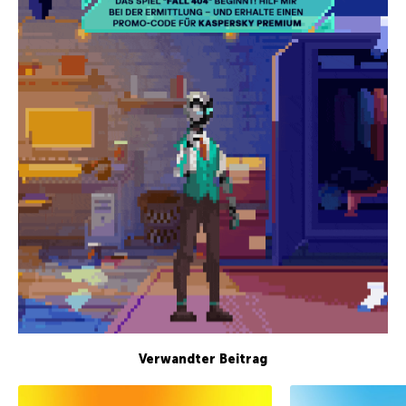
Verwandter Beitrag