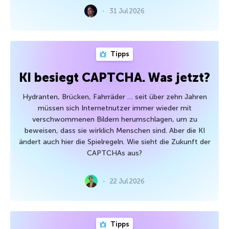
31 Jul 2026
Tipps
KI besiegt CAPTCHA. Was jetzt?
Hydranten, Brücken, Fahrräder … seit über zehn Jahren
müssen sich Internetnutzer immer wieder mit
verschwommenen Bildern herumschlagen, um zu
beweisen, dass sie wirklich Menschen sind. Aber die KI
ändert auch hier die Spielregeln. Wie sieht die Zukunft der
CAPTCHAs aus?
22 Jul 2026
Tipps