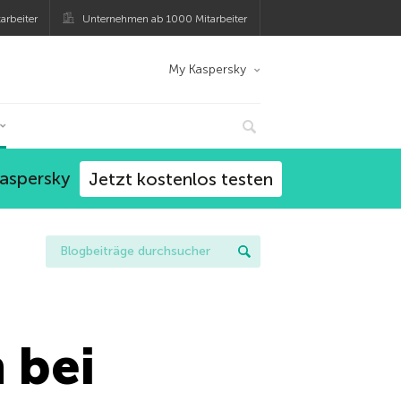
arbeiter
Unternehmen ab 1000 Mitarbeiter
My Kaspersky
Kaspersky
Jetzt kostenlos testen
 bei