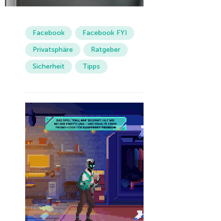
Facebook
Facebook FYI
Privatsphäre
Ratgeber
Sicherheit
Tipps