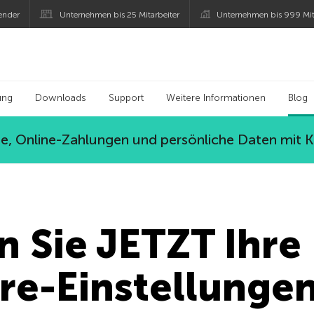
ender
Unternehmen bis 25 Mitarbeiter
Unternehmen bis 999 Mit
 Kaspersky
ung
Downloads
Support
Weitere Informationen
Blog
, Online-Zahlungen und persönliche Daten mit 
 Sie JETZT Ihre
re-Einstellungen