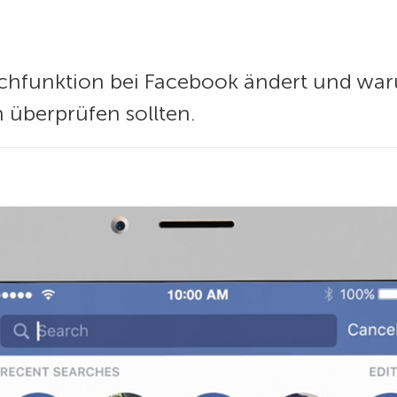
chfunktion bei Facebook ändert und waru
 überprüfen sollten.