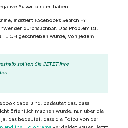
egative Auswirkungen haben.
ine, indiziert Facebooks Search FYI
Anwender durchsuchbar. Das Problem ist,
ENTLICH geschrieben wurde, von jedem
shalb sollten Sie JETZT Ihre
fen
acebook dabei sind, bedeutet das, dass
icht öffentlich machen würde, nun über die
a, das bedeutet, dass die Fotos von der
m and the Holograms
verkleidet waren, jetzt