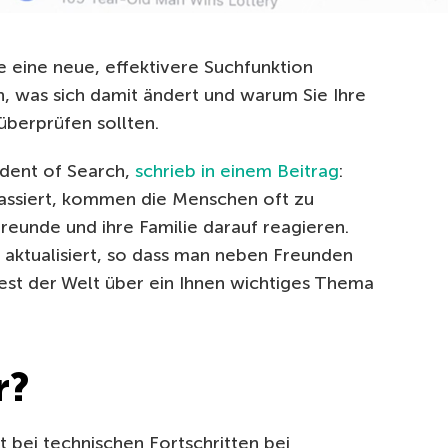
 eine neue, effektivere Suchfunktion
en, was sich damit ändert und warum Sie Ihre
überprüfen sollten.
dent of Search,
schrieb in einem Beitrag
:
assiert, kommen die Menschen oft zu
reunde und ihre Familie darauf reagieren.
aktualisiert, so dass man neben Freunden
Rest der Welt über ein Ihnen wichtiges Thema
r?
 bei technischen Fortschritten bei