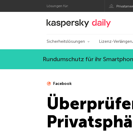
Lösungen für:
Privatanw
Offizieller Blog von
Sicherheitslösungen
Lizenz-Verlänger
Rundumschutz für ihr Smartphone
Facebook
Überprüfen
Privatsphä