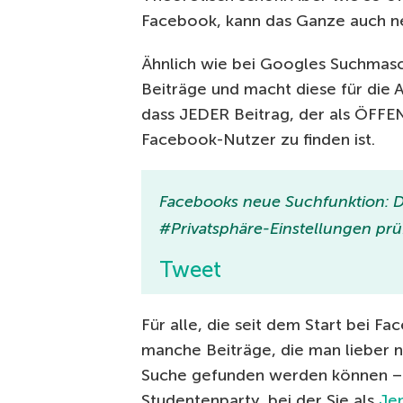
Facebook, kann das Ganze auch n
Ähnlich wie bei Googles Suchmasch
Beiträge und macht diese für die 
dass JEDER Beitrag, der als ÖFF
Facebook-Nutzer zu finden ist.
Facebooks neue Suchfunktion: De
#Privatsphäre-Einstellungen prü
Tweet
Für alle, die seit dem Start bei F
manche Beiträge, die man lieber n
Suche gefunden werden können – j
Studentenparty, bei der Sie als
Je