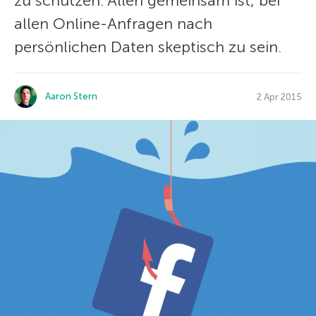
zu schützen. Allen gemeinsam ist, bei
allen Online-Anfragen nach
persönlichen Daten skeptisch zu sein.
Aaron Stern
2 Apr 2015