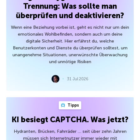
Trennung: Was sollte man
überprüfen und deaktivieren?
Wenn eine Beziehung vorbei ist, geht es nicht nur um dein
emotionales Wohlbefinden, sondern auch um deine
digitale Sicherheit. Hier erfährst du, welche
Benutzerkonten und Dienste du überprüfen solltest, um
unangenehme Situationen, unerwünschte Überwachung
und unnötige Risiken
31 Jul 2026
Tipps
KI besiegt CAPTCHA. Was jetzt?
Hydranten, Brücken, Fahrräder … seit über zehn Jahren
müssen sich Internetnutzer immer wieder mit