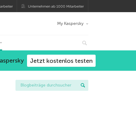
arbeiter
Unternehmen ab 1000 Mitarbeiter
My Kaspersky
Kaspersky
Jetzt kostenlos testen