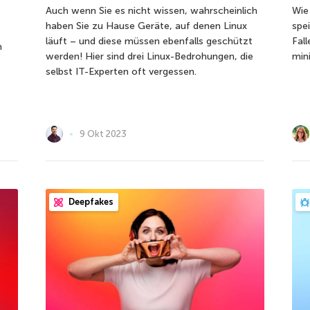
Auch wenn Sie es nicht wissen, wahrscheinlich
Wie
haben Sie zu Hause Geräte, auf denen Linux
spe
läuft – und diese müssen ebenfalls geschützt
Fal
n
werden! Hier sind drei Linux-Bedrohungen, die
min
selbst IT-Experten oft vergessen.
9 Okt 2023
Deepfakes