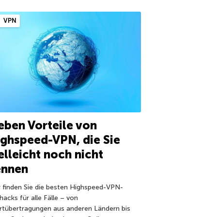
VPN
eben Vorteile von
ghspeed-VPN, die Sie
elleicht noch nicht
ennen
r finden Sie die besten Highspeed-VPN-
hacks für alle Fälle – von
rtübertragungen aus anderen Ländern bis