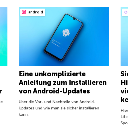
android
Eine unkomplizierte
Si
Anleitung zum Installieren
Hi
r
von Android-Updates
vi
k
ue
Über die Vor- und Nachteile von Android-
Updates und wie man sie sicher installieren
Hie
kann.
Life
Spo