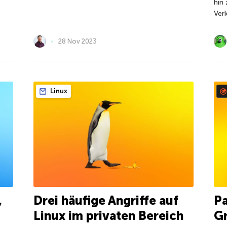
hin
Ver
28 Nov 2023
Linux
,
Drei häufige Angriffe auf
Pa
Linux im privaten Bereich
Gr