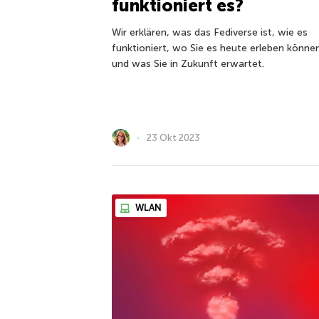
funktioniert es?
Wir erklären, was das Fediverse ist, wie es
funktioniert, wo Sie es heute erleben könne
und was Sie in Zukunft erwartet.
23 Okt 2023
WLAN