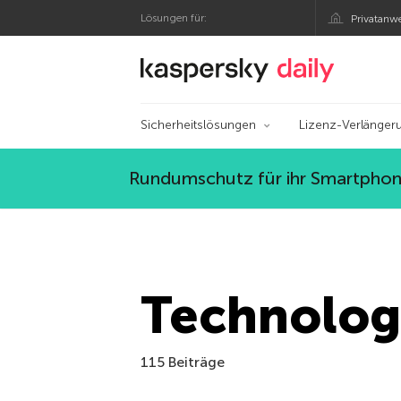
Lösungen für:
Privatanw
Offizieller Blog von
Sicherheitslösungen
Lizenz-Verlänger
Rundumschutz für ihr Smartphone
Technolog
115 Beiträge