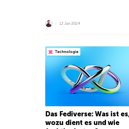
12 Jan 2024
Technologie
Das Fediverse: Was ist es
wozu dient es und wie