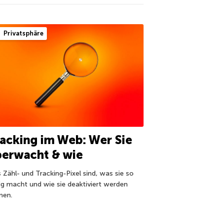
Privatsphäre
acking im Web: Wer Sie
berwacht & wie
 Zähl- und Tracking-Pixel sind, was sie so
tig macht und wie sie deaktiviert werden
nen.