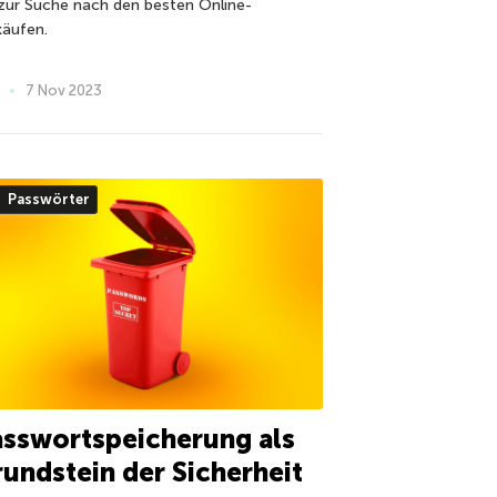
 zur Suche nach den besten Online-
käufen.
7 Nov 2023
Passwörter
sswortspeicherung als
undstein der Sicherheit