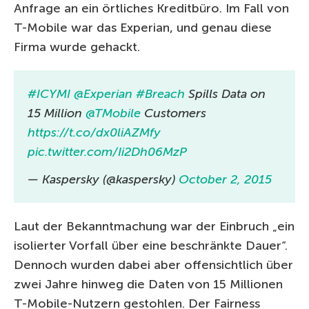
Anfrage an ein örtliches Kreditbüro. Im Fall von
T-Mobile war das Experian, und genau diese
Firma wurde gehackt.
#ICYMI
@Experian
#Breach
Spills Data on
15 Million
@TMobile
Customers
https://t.co/dx0liAZMfy
pic.twitter.com/Ii2Dh06MzP
— Kaspersky (@kaspersky)
October 2, 2015
Laut der Bekanntmachung war der Einbruch „ein
isolierter Vorfall über eine beschränkte Dauer“.
Dennoch wurden dabei aber offensichtlich über
zwei Jahre hinweg die Daten von 15 Millionen
T-Mobile-Nutzern gestohlen. Der Fairness