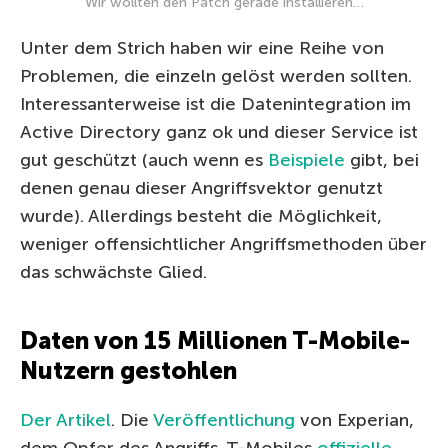
Wir wollten den Patch gerade installieren…
Unter dem Strich haben wir eine Reihe von
Problemen, die einzeln gelöst werden sollten.
Interessanterweise ist die Datenintegration im
Active Directory ganz ok und dieser Service ist
gut geschützt (auch wenn es
Beispiele
gibt, bei
denen genau dieser Angriffsvektor genutzt
wurde). Allerdings besteht die Möglichkeit,
weniger offensichtlicher Angriffsmethoden über
das schwächste Glied.
Daten von 15 Millionen T-Mobile-
Nutzern gestohlen
Der Artikel
. Die
Veröffentlichung
von Experian,
dem Opfer des Angriffs. T-Mobiles
offizielle