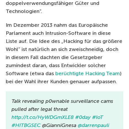
doppelverwendungsfähiger Güter und
Technologien“.
Im Dezember 2013 nahm das Europäische
Parlament auch Intrusion-Software in diese
Liste auf. Die Idee des „Hacking für das größere
Wohl“ ist natürlich an sich zweischneidig, doch
in diesem Fall dachten die Gesetzgeber
zumindest daran, dass Entwickler solcher
Software (etwa das
berüchtigte Hacking Team
)
bei der Wahl ihrer Kunden genauer aufpassen.
Talk revealing p0wnable surveillance cams
pulled after legal threat
http://t.co/HyWDGmXLE8
#0day
#IoT
#HITBGSEC
@GianniGnesa
@darrenpauli