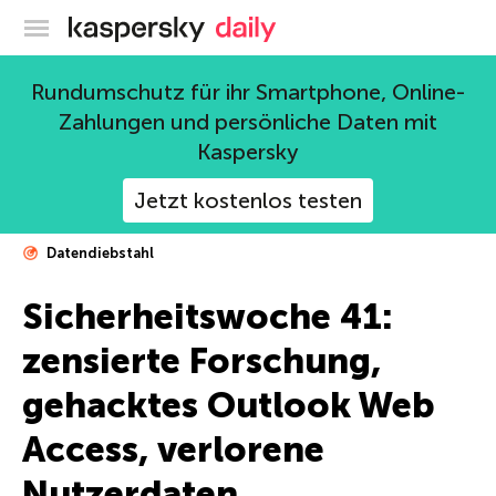
Offizieller Blog von Kaspersky
Rundumschutz für ihr Smartphone, Online-
Zahlungen und persönliche Daten mit
Kaspersky
Jetzt kostenlos testen
Datendiebstahl
Sicherheitswoche 41:
zensierte Forschung,
gehacktes Outlook Web
Access, verlorene
Nutzerdaten