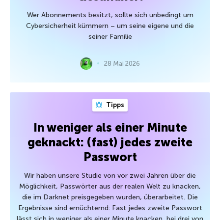
Wer Abonnements besitzt, sollte sich unbedingt um
Cybersicherheit kümmern – um seine eigene und die
seiner Familie
28 Mai 2026
Tipps
In weniger als einer Minute
geknackt: (fast) jedes zweite
Passwort
Wir haben unsere Studie von vor zwei Jahren über die
Möglichkeit, Passwörter aus der realen Welt zu knacken,
die im Darknet preisgegeben wurden, überarbeitet. Die
Ergebnisse sind ernüchternd: Fast jedes zweite Passwort
lässt sich in weniger als einer Minute knacken, bei drei von