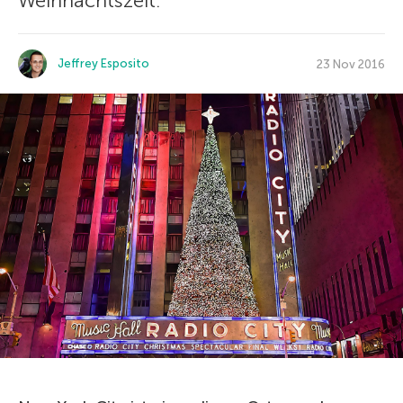
Weihnachtszeit.
Jeffrey Esposito
23 Nov 2016