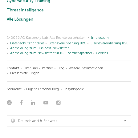
Cybersecurity Training
Threat Intelligence
Alle Lösungen
© 2026 AO Kaspersky Lab. Alle Rechte vorbehalten.
Impressum
Datenschutzrichtlinie
Lizenzvereinbarung B2C
Lizenzvereinbarung B2B
Anmeldung zum Business-Newsletter
Anmeldung zum Newsletter für B2B-Vertriebspartner
Cookies
Kontakt
Über uns
Partner
Blog
Weitere Informationen
Pressemitteilungen
Securelist
Eugene Personal Blog
Enzyklopädie
Deutschland & Schweiz