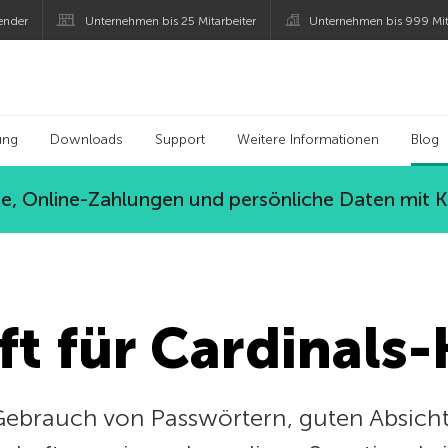
ender
Unternehmen bis 25 Mitarbeiter
Unternehmen bis 999 Mit
 Kaspersky
ung
Downloads
Support
Weitere Informationen
Blog
, Online-Zahlungen und persönliche Daten mit 
ft für Cardinals
 Gebrauch von Passwörtern, guten Absich