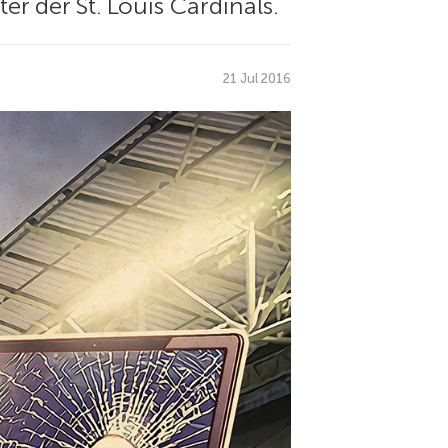
r der St. Louis Cardinals.
21 Jul 2016