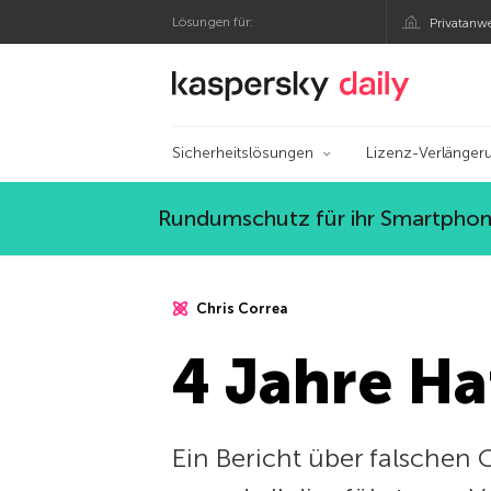
Lösungen für:
Privatanw
Offizieller Blog von
Sicherheitslösungen
Lizenz-Verlänger
Rundumschutz für ihr Smartphone
Chris Correa
4 Jahre Ha
Ein Bericht über falschen