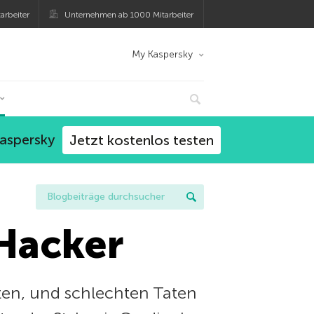
arbeiter
Unternehmen ab 1000 Mitarbeiter
My Kaspersky
Kaspersky
Jetzt kostenlos testen
-Hacker
ten, und schlechten Taten