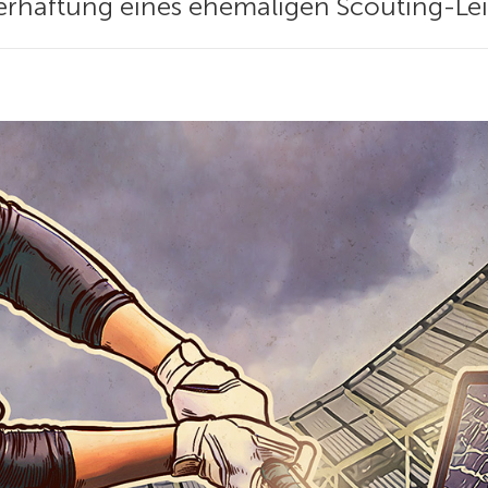
Verhaftung eines ehemaligen Scouting-Leite