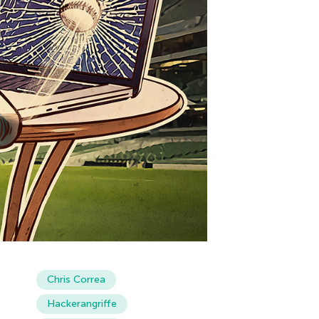
Chris Correa
Hackerangriffe