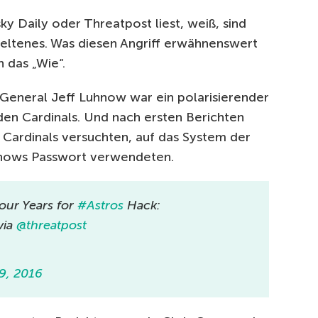
y Daily oder Threatpost liest, weiß, sind
Seltenes. Was diesen Angriff erwähnenswert
 das „Wie“.
eneral Jeff Luhnow war ein polarisierender
 den Cardinals. Und nach ersten Berichten
r Cardinals versuchten, auf das System der
hnows Passwort verwendeten.
our Years for
#Astros
Hack:
via
@threatpost
9, 2016