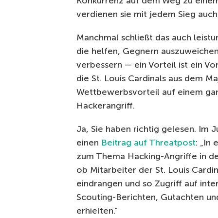
Konkurrenz auf dem Weg zu einem a
verdienen sie mit jedem Sieg auc
Manchmal schließt das auch leistu
die helfen, Gegnern auszuweichen,
verbessern — ein Vorteil ist ein Vo
die St. Louis Cardinals aus dem M
Wettbewerbsvorteil auf einem gan
Hackerangriff.
Ja, Sie haben richtig gelesen. Im 
einen
Beitrag auf Threatpost
: „In
zum Thema Hacking-Angriffe in de
ob Mitarbeiter der St. Louis Cardi
eindrangen und so Zugriff auf int
Scouting-Berichten, Gutachten un
erhielten.“