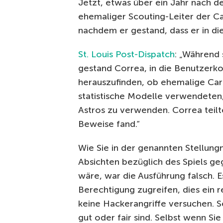
Jetzt, etwas über ein Jahr nach d
ehemaliger Scouting-Leiter der Ca
nachdem er gestand, dass er in d
St. Louis Post-Dispatch
: „Während
gestand Correa, in die Benutzerko
herauszufinden, ob ehemalige Car
statistische Modelle verwendeten,
Astros zu verwenden. Correa teilte
Beweise fand.“
Wie Sie in der genannten Stellun
Absichten bezüglich des Spiels ge
wäre, war die Ausführung falsch. 
Berechtigung zugreifen, dies ein r
keine Hackerangriffe versuchen. S
gut oder fair sind. Selbst wenn Si