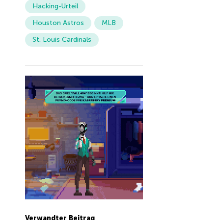
Hacking-Urteil
Houston Astros
MLB
St. Louis Cardinals
Verwandter Beitrag