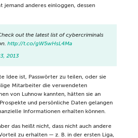
t jemand anderes einloggen, dessen
eck out the latest list of cybercriminals
on.
http://t.co/gW5wHsL4Ma
23, 2013
te Idee ist, Passwörter zu teilen, oder sie
ige Mitarbeiter die verwendeten
en von Luhnow kannten, hätten sie an
l-Prospekte und persönliche Daten gelangen
inanzielle Informationen erhalten können.
aber das heißt nicht, dass nicht auch andere
rteil zu erhalten — z. B. in der ersten Liga,