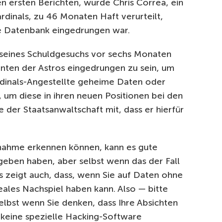
en ersten Berichten, wurde Chris Correa, ein
rdinals, zu 46 Monaten Haft verurteilt,
ie Datenbank eingedrungen war.
 seines Schuldgesuchs vor sechs Monaten
nten der Astros eingedrungen zu sein, um
dinals-Angestellte geheime Daten oder
 um diese in ihren neuen Positionen bei den
 der Staatsanwaltschaft mit, dass er hierfür
gnahme erkennen können, kann es gute
geben haben, aber selbst wenn das der Fall
Es zeigt auch, dass, wenn Sie auf Daten ohne
eales Nachspiel haben kann. Also — bitte
elbst wenn Sie denken, dass Ihre Absichten
e keine spezielle Hacking-Software