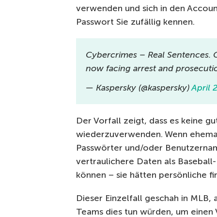
verwenden und sich in den Accoun
Passwort Sie zufällig kennen.
Cybercrimes – Real Sentences. Ch
now facing arrest and prosecuti
— Kaspersky (@kaspersky)
April 
Der Vorfall zeigt, dass es keine gu
wiederzuverwenden. Wenn ehemal
Passwörter und/oder Benutzernam
vertraulichere Daten als Basebal
können – sie hätten persönliche f
Dieser Einzelfall geschah in MLB, 
Teams dies tun würden, um einen Vo