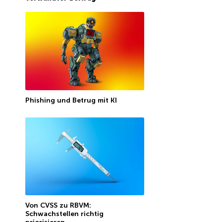
Phishing und Betrug mit KI
Von CVSS zu RBVM:
Schwachstellen richtig