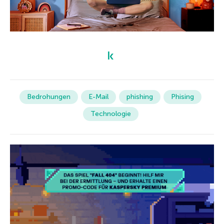
Bedrohungen
E-Mail
phishing
Phising
Technologie