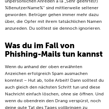
unpersönlichen Anreden à la „Sehr geehrte(r)
%BenutzerName%“ sind mittlerweile seltener
geworden. Betrüger gehen immer mehr dazu
über, die Opfer mit ihrem tatsächlichen Namen
anzureden. Du solltest sie dennoch ignorieren.
Was du im Fall von
Phishing-Mails tun kannst
Wenn du anhand der oben erwähnten
Anzeichen erfolgreich Spam ausmachen
konntest – Hut ab, tolle Arbeit! Dann solltest du
auch gleich den nächsten Schritt tun und diese
Nachricht einfach löschen, ohne sie öffnen. Und
wenn du obendrein den Drang verspürst, noch
deine gute Tat des Tages vollbringen zu