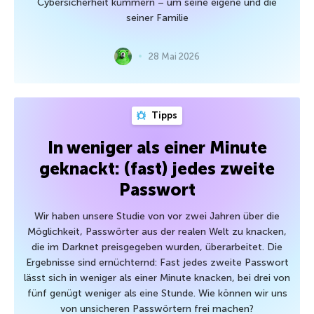
Cybersicherheit kümmern – um seine eigene und die
seiner Familie
28 Mai 2026
Tipps
In weniger als einer Minute
geknackt: (fast) jedes zweite
Passwort
Wir haben unsere Studie von vor zwei Jahren über die
Möglichkeit, Passwörter aus der realen Welt zu knacken,
die im Darknet preisgegeben wurden, überarbeitet. Die
Ergebnisse sind ernüchternd: Fast jedes zweite Passwort
lässt sich in weniger als einer Minute knacken, bei drei von
fünf genügt weniger als eine Stunde. Wie können wir uns
von unsicheren Passwörtern frei machen?