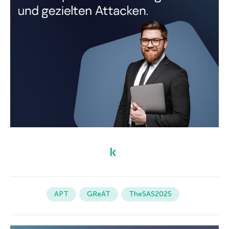
APT
GReAT
TheSAS2025