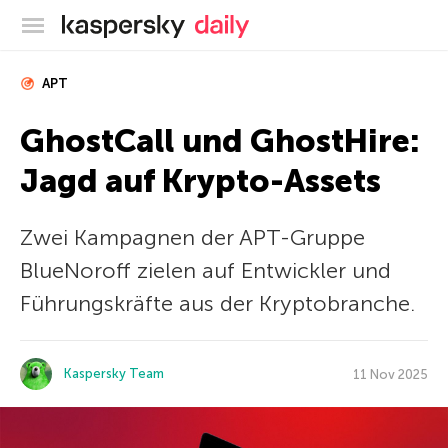
Offizieller Blog von Kaspersky
APT
GhostCall und GhostHire:
Jagd auf Krypto-Assets
Zwei Kampagnen der APT-Gruppe
BlueNoroff zielen auf Entwickler und
Führungskräfte aus der Kryptobranche.
Kaspersky Team
11 Nov 2025