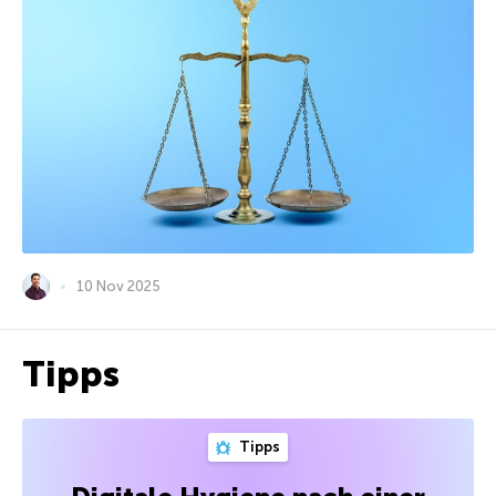
10 Nov 2025
Tipps
Tipps