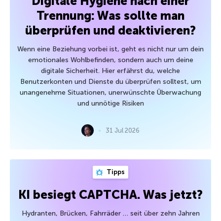
Digitale Hygiene nach einer
Trennung: Was sollte man
überprüfen und deaktivieren?
Wenn eine Beziehung vorbei ist, geht es nicht nur um dein
emotionales Wohlbefinden, sondern auch um deine
digitale Sicherheit. Hier erfährst du, welche
Benutzerkonten und Dienste du überprüfen solltest, um
unangenehme Situationen, unerwünschte Überwachung
und unnötige Risiken
31 Jul 2026
Tipps
KI besiegt CAPTCHA. Was jetzt?
Hydranten, Brücken, Fahrräder … seit über zehn Jahren