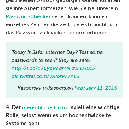
gesunkenen U-Boot geborgen wurde, konnten
sie ihre Arbeit fortsetzen. Wie Sie bei unserem
Passwort-Checker
sehen können, kann ein
einzelnes Zeichen die Zeit, die es braucht, um
das Passwort zu knacken, enorm erhöhen.
Today is Safer Internet Day? Test some
passwords to see if they are safe!
http://t.co/1V6ypPcdmN
#SID2015
pic.twitter.com/WkorPF7nLB
— Kaspersky (@kaspersky)
February 11, 2015
4. Der
menschliche Faktor
spielt eine wichtige
Rolle, selbst wenn es um hochentwickelte
Systeme geht.