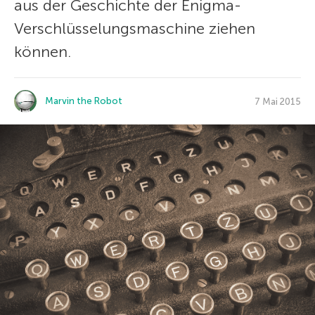
aus der Geschichte der Enigma-
Verschlüsselungsmaschine ziehen
können.
Marvin the Robot
7 Mai 2015