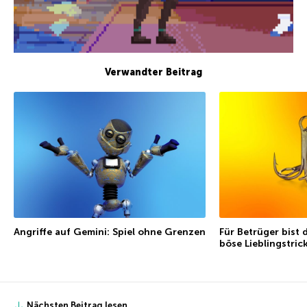
Verwandter Beitrag
Angriffe auf Gemini: Spiel ohne Grenzen
Für Betrüger bist 
böse Lieblingstric
Nächsten Beitrag lesen