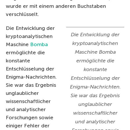
wurde er mit einem anderen Buchstaben
verschlüsselt.
Die Entwicklung der
Die Entwicklung der
kryptoanalytischen
kryptoanalytischen
Maschine
Bomba
Maschine Bomba
ermöglichte die
konstante
ermöglichte die
Entschlüsselung der
konstante
Enigma-Nachrichten.
Entschlüsselung der
Sie war das Ergebnis
Enigma-Nachrichten.
unglaublicher
Sie war das Ergebnis
wissenschaftlicher
unglaublicher
und analytischer
wissenschaftlicher
Forschungen sowie
und analytischer
einiger Fehler der