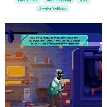
Privatsphäre
Verschlüsselung
WW2
Zweiter Weltkrieg