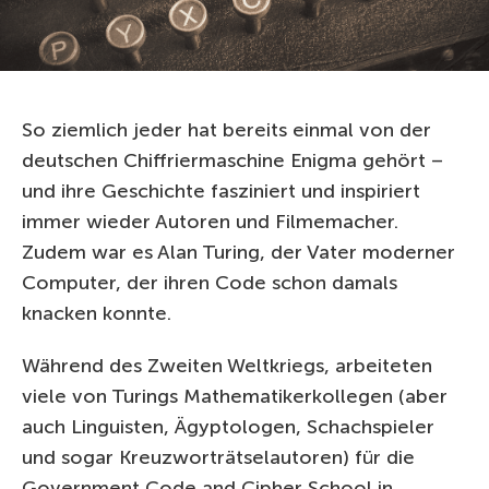
So ziemlich jeder hat bereits einmal von der
deutschen Chiffriermaschine Enigma gehört –
und ihre Geschichte fasziniert und inspiriert
immer wieder Autoren und Filmemacher.
Zudem war es Alan Turing, der Vater moderner
Computer, der ihren Code schon damals
knacken konnte.
Während des Zweiten Weltkriegs, arbeiteten
viele von Turings Mathematikerkollegen (aber
auch Linguisten, Ägyptologen, Schachspieler
und sogar Kreuzworträtselautoren) für die
Government Code and Cipher School in