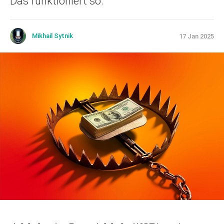
Das funktioniert so:
Mikhail Sytnik
17 Jan 2025