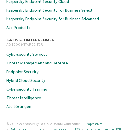
Kaspersky Endpoint Security Cloud
Kaspersky Endpoint Security for Business Select
Kaspersky Endpoint Security for Business Advanced
Alle Produkte
GROSSE UNTERNEHMEN
AB 1000 MITARBEITER
Cybersecurity Services
Threat Management and Defense
Endpoint Security
Hybrid Cloud Security
Cybersecurity Training
Threat Intelligence
Alle Lösungen
© 2026 AO Kaspersky Lab. Alle Rechte vorbehalten.
Impressum
Datenschutzrichtlinie
Lizenzvereinbarung B2C
Lizenzvereinbarung B2B