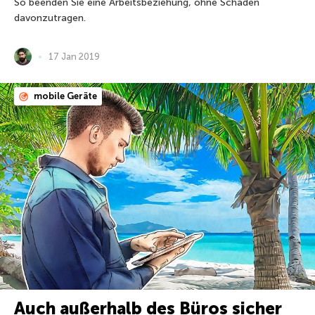
So beenden Sie eine Arbeitsbeziehung, ohne Schaden
davonzutragen.
17 Jan 2019
mobile Geräte
Auch außerhalb des Büros sicher