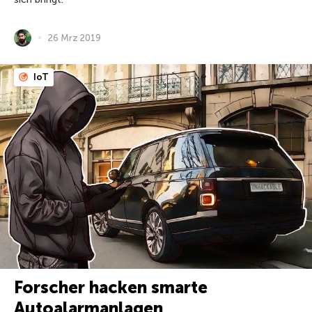
26 Mrz 2019
IoT
Forscher hacken smarte
Autoalarmanlagen