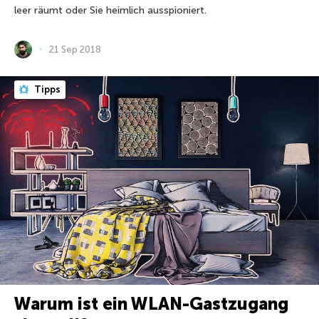
leer räumt oder Sie heimlich ausspioniert.
21 Sep 2018
Tipps
Warum ist ein WLAN-Gastzugang