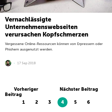
Vernachlässigte
Unternehmenswebseiten
verursachen Kopfschmerzen
Vergessene Online-Ressourcen können von Erpressern oder
Phishern ausgenutzt werden.
17 Sep 2018
Vorheriger
Nächster Beitrag
Beitrag
1
2
3
4
5
6