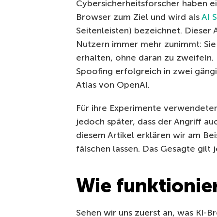
Cybersicherheitsforscher haben ei
Browser zum Ziel und wird als
AI 
Seitenleisten) bezeichnet. Dieser 
Nutzern immer mehr zunimmt: Sie 
erhalten, ohne daran zu zweifeln.
Spoofing erfolgreich in zwei gän
Atlas von OpenAI.
Für ihre Experimente verwendeten
jedoch später, dass der Angriff au
diesem Artikel erklären wir am Bei
fälschen lassen. Das Gesagte gilt 
Wie funktionie
Sehen wir uns zuerst an, was KI-B