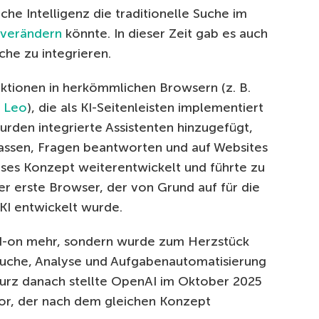
iche Intelligenz die traditionelle Suche im
verändern
könnte. In dieser Zeit gab es auch
che zu integrieren.
ktionen in herkömmlichen Browsern (z. B.
 Leo
), die als KI-Seitenleisten implementiert
rden integrierte Assistenten hinzugefügt,
ssen, Fragen beantworten und auf Websites
eses Konzept weiterentwickelt und führte zu
der erste Browser, der von Grund auf für die
KI entwickelt wurde.
Add-on mehr, sondern wurde zum Herzstück
uche, Analyse und Aufgabenautomatisierung
Kurz danach stellte OpenAI im Oktober 2025
or, der nach dem gleichen Konzept