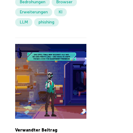
Bedrohungen
Browser
Erweiterungen
KI
LLM
phishing
Verwandter Beitrag