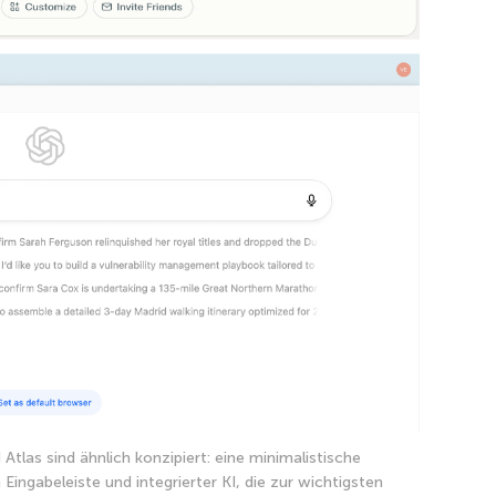
tlas sind ähnlich konzipiert: eine minimalistische
Eingabeleiste und integrierter KI, die zur wichtigsten