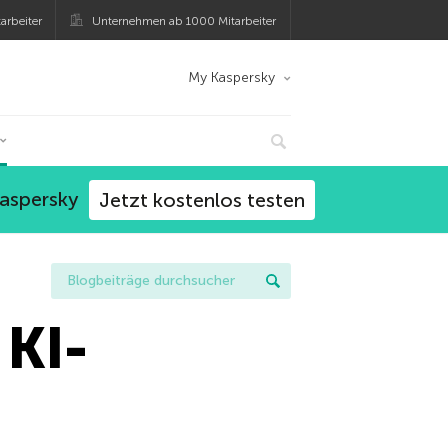
arbeiter
Unternehmen ab 1000 Mitarbeiter
My Kaspersky
Kaspersky
Jetzt kostenlos testen
 KI-