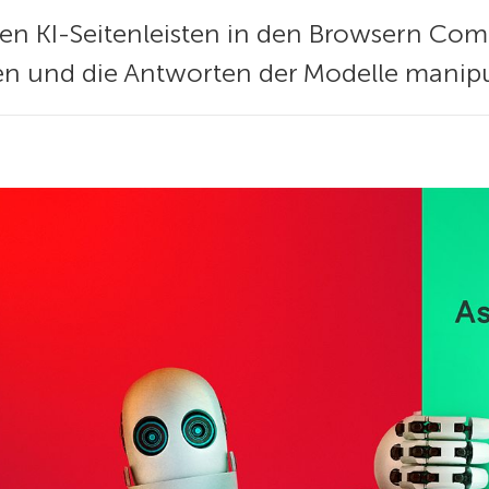
en KI-Seitenleisten in den Browsern Come
n und die Antworten der Modelle manipu