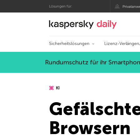
Lösungen für:
Privatanw
Offizieller Blog von
Sicherheitslösungen
Lizenz-Verlänger
Rundumschutz für ihr Smartphone
KI
Gefälschte
Browsern