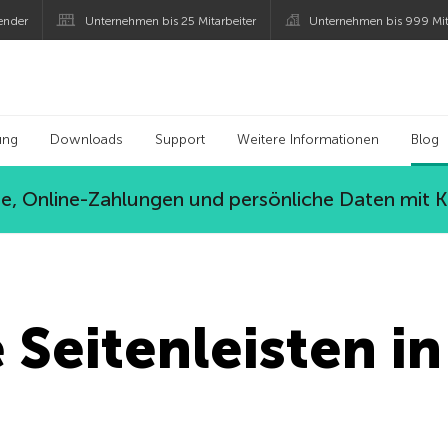
ender
Unternehmen bis 25 Mitarbeiter
Unternehmen bis 999 Mit
 Kaspersky
ung
Downloads
Support
Weitere Informationen
Blog
, Online-Zahlungen und persönliche Daten mit 
 Seitenleisten in