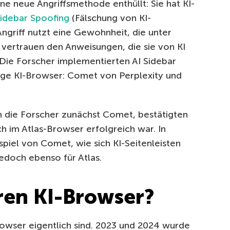
ne neue Angriffsmethode enthüllt: Sie hat KI-
Sidebar Spoofing
(Fälschung von KI-
Angriff nutzt eine Gewohnheit, die unter
vertrauen den Anweisungen, die sie von KI
 Die Forscher implementierten AI Sidebar
gige KI-Browser: Comet von Perplexity und
 die Forscher zunächst Comet, bestätigten
ch im Atlas-Browser erfolgreich war. In
spiel von Comet, wie sich KI-Seitenleisten
jedoch ebenso für Atlas.
ren KI-Browser?
rowser eigentlich sind. 2023 und 2024 wurde