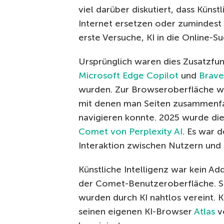
viel darüber diskutiert, dass Künstl
Internet ersetzen oder zumindest
erste Versuche, KI in die Online-Su
Ursprünglich waren dies Zusatzfun
Microsoft Edge Copilot
und
Brave
wurden. Zur Browseroberfläche wu
mit denen man Seiten zusammenfa
navigieren konnte. 2025 wurde di
Comet von Perplexity AI
. Es war 
Interaktion zwischen Nutzern und 
Künstliche Intelligenz war kein 
der Comet-Benutzeroberfläche. S
wurden durch KI nahtlos vereint. 
seinen eigenen KI-Browser
Atlas
v