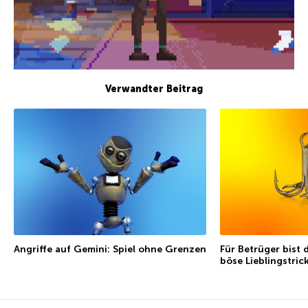
Verwandter Beitrag
Angriffe auf Gemini: Spiel ohne Grenzen
Für Betrüger bist 
böse Lieblingstric