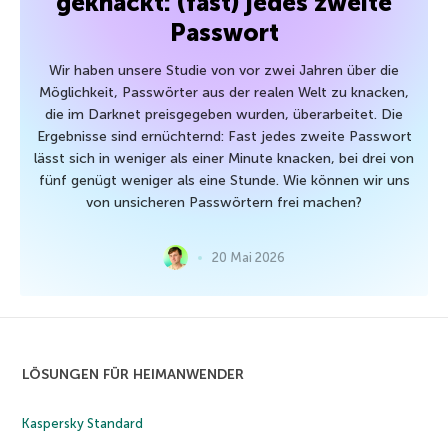
geknackt: (fast) jedes zweite
Passwort
Wir haben unsere Studie von vor zwei Jahren über die
Möglichkeit, Passwörter aus der realen Welt zu knacken,
die im Darknet preisgegeben wurden, überarbeitet. Die
Ergebnisse sind ernüchternd: Fast jedes zweite Passwort
lässt sich in weniger als einer Minute knacken, bei drei von
fünf genügt weniger als eine Stunde. Wie können wir uns
von unsicheren Passwörtern frei machen?
20 Mai 2026
LÖSUNGEN FÜR HEIMANWENDER
Kaspersky Standard