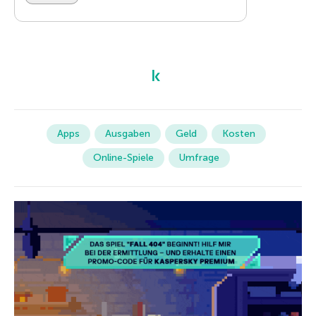
Apps
Ausgaben
Geld
Kosten
Online-Spiele
Umfrage