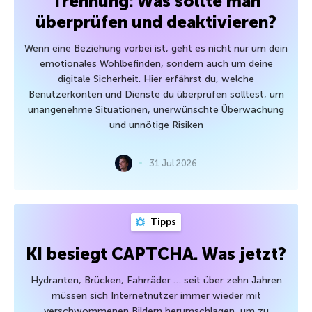
Trennung: Was sollte man
überprüfen und deaktivieren?
Wenn eine Beziehung vorbei ist, geht es nicht nur um dein
emotionales Wohlbefinden, sondern auch um deine
digitale Sicherheit. Hier erfährst du, welche
Benutzerkonten und Dienste du überprüfen solltest, um
unangenehme Situationen, unerwünschte Überwachung
und unnötige Risiken
31 Jul 2026
Tipps
KI besiegt CAPTCHA. Was jetzt?
Hydranten, Brücken, Fahrräder … seit über zehn Jahren
müssen sich Internetnutzer immer wieder mit
verschwommenen Bildern herumschlagen, um zu