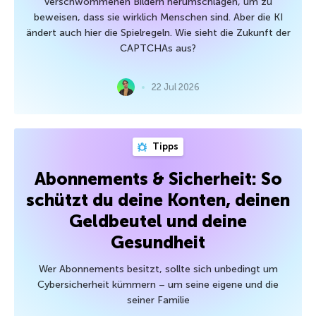
verschwommenen Bildern herumschlagen, um zu
beweisen, dass sie wirklich Menschen sind. Aber die KI
ändert auch hier die Spielregeln. Wie sieht die Zukunft der
CAPTCHAs aus?
22 Jul 2026
Tipps
Abonnements & Sicherheit: So
schützt du deine Konten, deinen
Geldbeutel und deine
Gesundheit
Wer Abonnements besitzt, sollte sich unbedingt um
Cybersicherheit kümmern – um seine eigene und die
seiner Familie