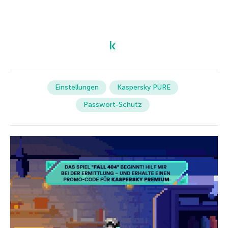
Einstellungen
Kaspersky PURE
Passwort-Schutz