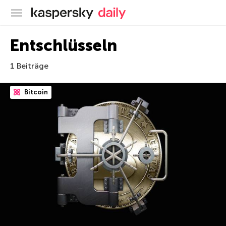
Offizieller Blog von Kaspersky
Entschlüsseln
1 Beiträge
Bitcoin