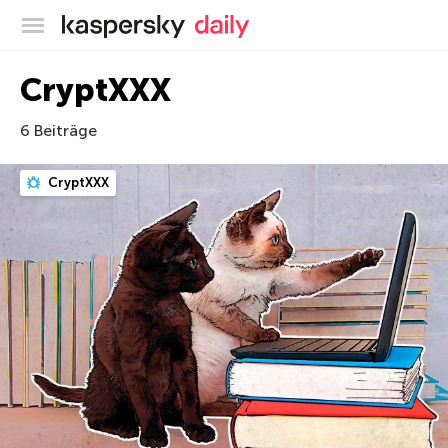
Offizieller Blog von Kaspersky
CryptXXX
6 Beiträge
CryptXXX