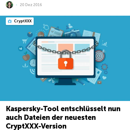
20 Dez 2016
CryptXXX
Kaspersky-Tool entschlüsselt nun
auch Dateien der neuesten
CryptXXX-Version