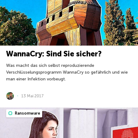
WannaCry: Sind Sie sicher?
Was macht das sich selbst reproduzierende
Verschlüsselungsprogramm WannaCry so gefährlich und wie
man einer Infektion vorbeugt.
13 Mai 2017
Ransomware