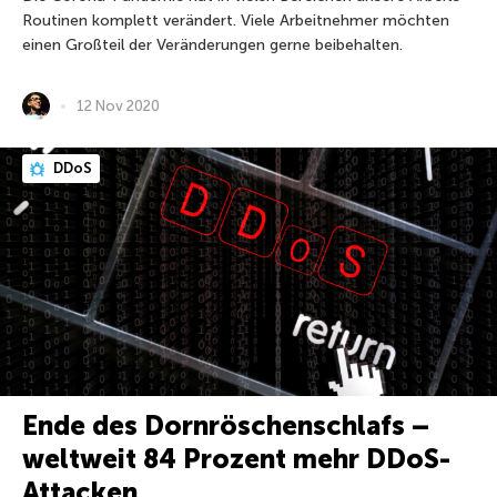
Routinen komplett verändert. Viele Arbeitnehmer möchten
einen Großteil der Veränderungen gerne beibehalten.
12 Nov 2020
DDoS
Ende des Dornröschenschlafs –
weltweit 84 Prozent mehr DDoS-
Attacken