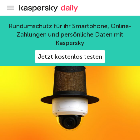
Offizieller Blog von Kaspersky
Bedrohungen
Rundumschutz für ihr Smartphone, Online-
Zahlungen und persönliche Daten mit
333 Beiträge
Kaspersky
Jetzt kostenlos testen
Internet der Dinge