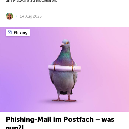
um Malware zu installieren.
14 Aug 2025
Phising
Phishing-Mail im Postfach – was
nun?!