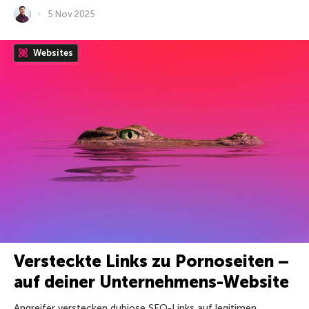
5 Nov 2025
Websites
Versteckte Links zu Pornoseiten –
auf deiner Unternehmens-Website
Angreifer verstecken dubiose SEO-Links auf legitimen