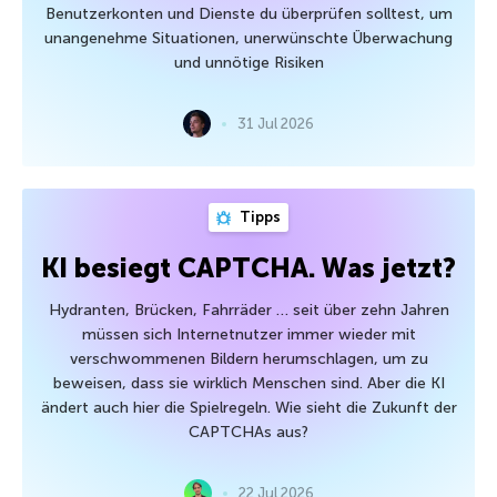
Benutzerkonten und Dienste du überprüfen solltest, um
unangenehme Situationen, unerwünschte Überwachung
und unnötige Risiken
31 Jul 2026
Tipps
KI besiegt CAPTCHA. Was jetzt?
Hydranten, Brücken, Fahrräder … seit über zehn Jahren
müssen sich Internetnutzer immer wieder mit
verschwommenen Bildern herumschlagen, um zu
beweisen, dass sie wirklich Menschen sind. Aber die KI
ändert auch hier die Spielregeln. Wie sieht die Zukunft der
CAPTCHAs aus?
22 Jul 2026