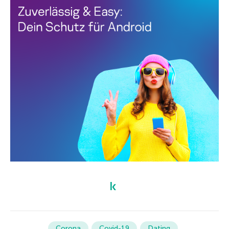
Corona
Covid-19
Dating