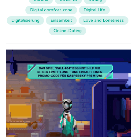
Digital comfort zone
Digital Life
Digitalisierung
Einsamkeit
Love and Loneliness
Online-Dating