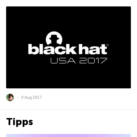
9 Aug 2017
Tipps