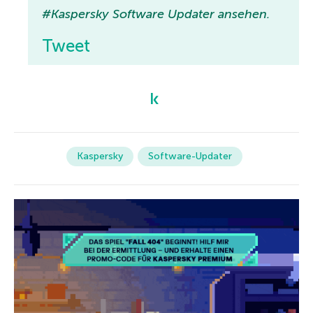
#Kaspersky Software Updater ansehen.
Tweet
Kaspersky
Software-Updater