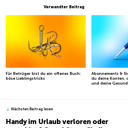
Verwandter Beitrag
Für Betrüger bist du ein offenes Buch:
Abonnements & Sic
böse Lieblingstricks
du deine Konten, 
und deine Gesund
Nächsten Beitrag lesen
Handy im Urlaub verloren oder