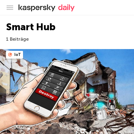
Offizieller Blog von Kaspersky
Smart Hub
1 Beiträge
IoT