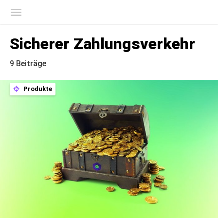
Offizieller Blog von Kaspersky
Sicherer Zahlungsverkehr
9 Beiträge
Produkte